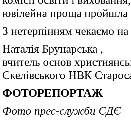
ювілейна проща пройшла н
З нетерпінням чекаємо на 
Наталія Брунарська ,
вчитель основ християнсь
Скелівського НВК Старос
ФОТОРЕПОРТАЖ
Фото прес-служби СДЄ