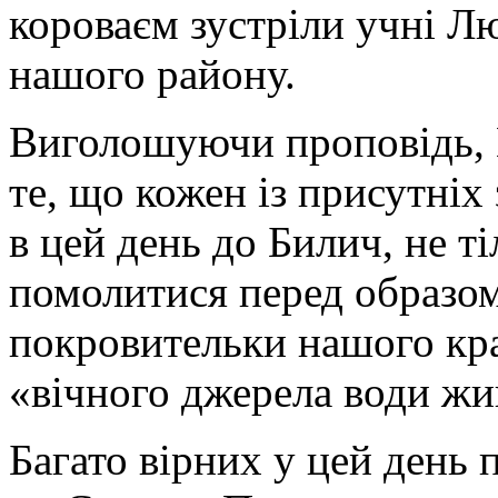
короваєм зустріли учні Лют
нашого району.
Виголошуючи проповідь, В
те, що кожен із присутніх
в цей день до Билич, не т
помолитися перед образом
покровительки нашого кра
«вічного джерела води жи
Багато вірних у цей день 