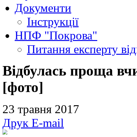
Документи
Інструкції
НПФ "Покрова"
Питання експерту
ві
Відбулась проща вчи
[фото]
23 травня 2017
Друк
E-mail