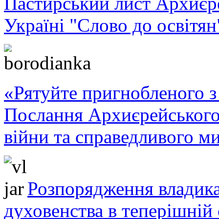
Пастирський лист Архиє
Україні "Слово до освітян
«Рятуйте пригнобленого з 
Послання Архиєрейського
війни та справедливого ми
Розпорядження владика
духовенства в теперішній 