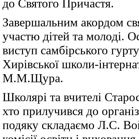
до Святого Причастя.
Завершальним акордом свя
участю дітей та молоді. О
виступ самбірського гурт
Хирівської школи-інтерна
М.М.Щура.
Школярі та вчителі Старо
хто прилучився до органі
подяку складаємо Л.С. Во
комісії освіти і виховання