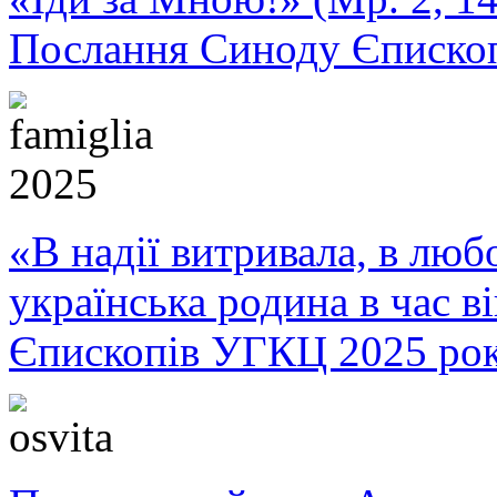
Послання Синоду Єписко
«В надії витривала, в любо
українська родина в час 
Єпископів УГКЦ 2025 ро