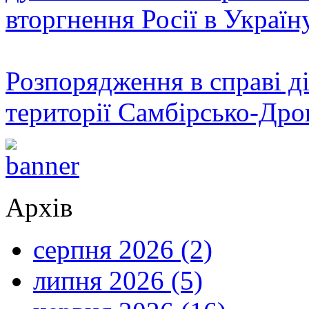
вторгнення Росії в Україн
Розпорядження в справі ді
території Самбірсько-Дро
Архів
серпня 2026 (2)
липня 2026 (5)