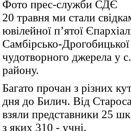
Фото прес-служби СДЄ
20 травня ми стали свідка
ювілейної п’ятої Єпархіал
Самбірсько-Дрогобицької
чудотворного джерела у с
району.
Багато прочан з різних ку
дня до Билич. Від Старос
взяли представники 25 шкі
з яких 310 - учні.