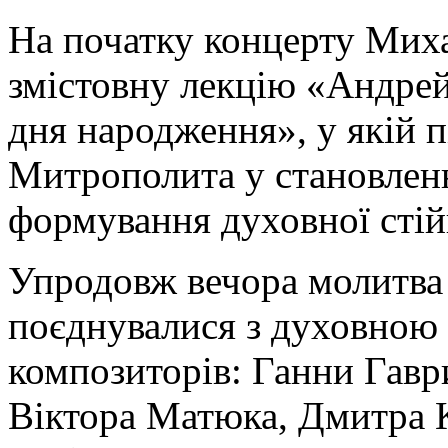
На початку концерту Мих
змістовну лекцію «Андрей
дня народження», у якій 
Митрополита у становленн
формування духовної стій
Упродовж вечора молитва
поєднувалися з духовною
композиторів: Ганни Гаври
Віктора Матюка, Дмитра К