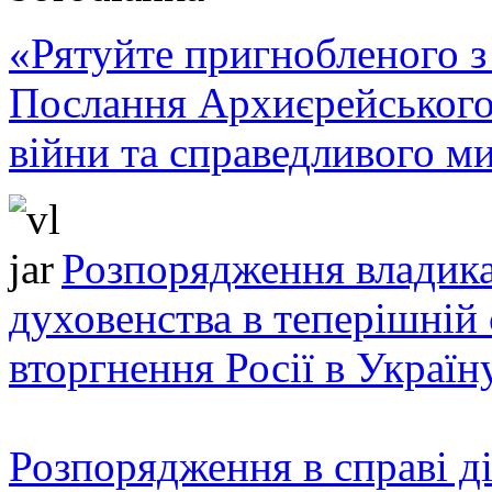
«Рятуйте пригнобленого з 
Послання Архиєрейського
війни та справедливого ми
Розпорядження владика
духовенства в теперішній 
вторгнення Росії в Україн
Розпорядження в справі ді