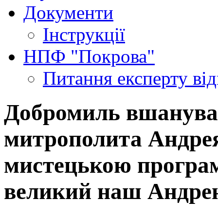
Документи
Інструкції
НПФ "Покрова"
Питання експерту
ві
Добромиль вшанував
митрополита Андре
мистецькою програм
великий наш Андре