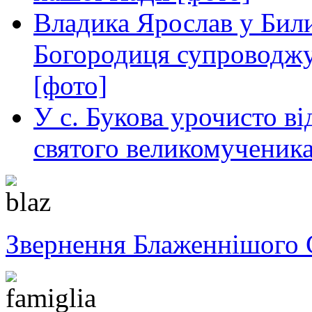
Владика Ярослав у Бил
Богородиця супроводжу
[фото]
У с. Букова урочисто ві
святого великомученика
Звернення Блаженнішого 