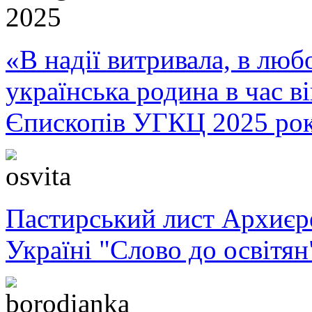
«В надії витривала, в любо
українська родина в час 
Єпископів УГКЦ 2025 ро
Пастирський лист Архиє
Україні "Слово до освітян