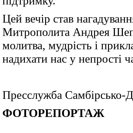
підтримку.
Цей вечір став нагадуван
Митрополита Андрея Шепт
молитва, мудрість і прик
надихати нас у непрості ч
Пресслужба Самбірсько-Д
ФОТОРЕПОРТАЖ