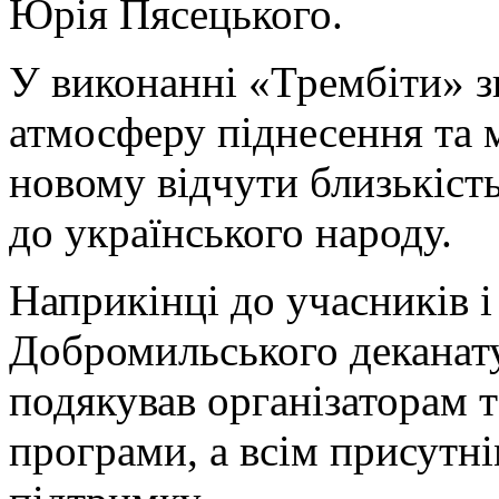
Юрія Пясецького.
У виконанні «Трембіти» з
атмосферу піднесення та 
новому відчути близькіст
до українського народу.
Наприкінці до учасників і
Добромильського деканату
подякував організаторам т
програми, а всім присутн