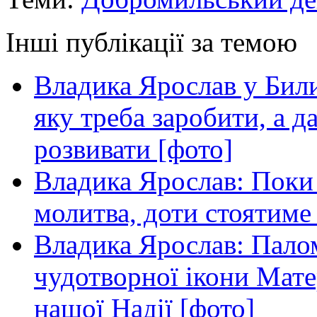
Інші публікації за темою
Владика Ярослав у Билич
яку треба заробити, а д
розвивати [фото]
Владика Ярослав: Поки
молитва, доти стоятиме
Владика Ярослав: Пало
чудотворної ікони Мате
нашої Надії [фото]