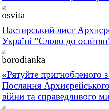
Пастирський лист Архиє
Україні "Слово до освітян
«Рятуйте пригнобленого з 
Послання Архиєрейського
війни та справедливого ми