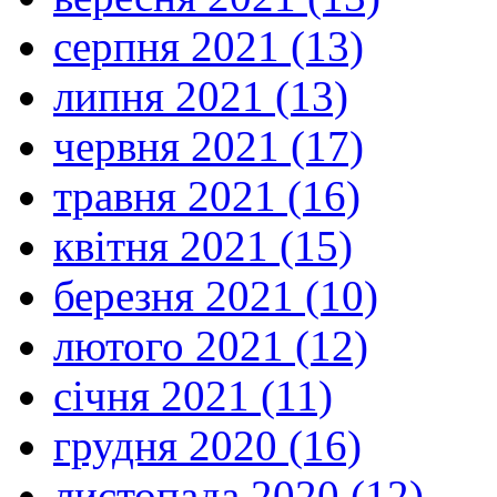
серпня 2021 (13)
липня 2021 (13)
червня 2021 (17)
травня 2021 (16)
квітня 2021 (15)
березня 2021 (10)
лютого 2021 (12)
січня 2021 (11)
грудня 2020 (16)
листопада 2020 (12)