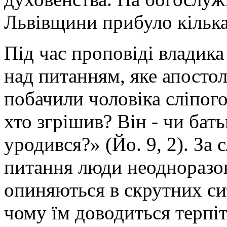
Львівщини прибуло кілька
Під час проповіді владик
над питанням, яке апостол
побачили чоловіка сліпог
хто згрішив? Він - чи бат
уродився?» (Йо. 9, 2). За
питання люди неодноразов
опиняються в скрутних си
чому їм доводиться терпіт