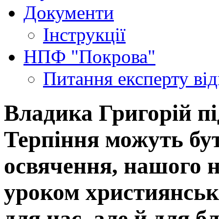
Документи
Інструкції
НПФ "Покрова"
Питання експерту
ві
Владика Григорій пі
Терпіння можуть бу
освячення, нашого 
уроком християнськ
для нас, але й для б