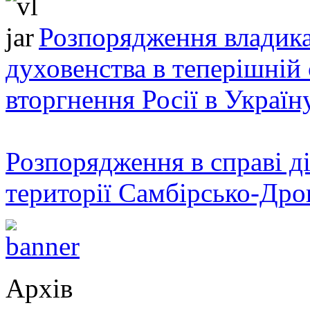
Розпорядження владика
духовенства в теперішній 
вторгнення Росії в Україн
Розпорядження в справі ді
території Самбірсько-Дро
Архів