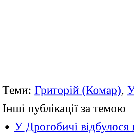
Теми:
Григорій (Комар)
,
У
Інші публікації за темою
У Дрогобичі відбулося 