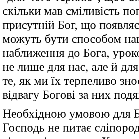
скільки мав сміливість по
присутній Бог, що появляє
можуть бути способом на
наближення до Бога, урок
не лише для нас, але й дл
те, як ми їх терпеливо зн
відвагу Богові за них подя
Необхідною умовою для Б
Господь не питає сліпород