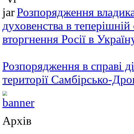
Розпорядження владика
духовенства в теперішній 
вторгнення Росії в Україн
Розпорядження в справі ді
території Самбірсько-Дро
Архів