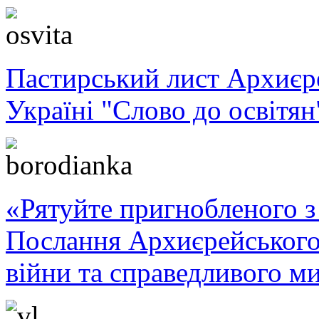
Пастирський лист Архиє
Україні "Слово до освітян
«Рятуйте пригнобленого з 
Послання Архиєрейського
війни та справедливого ми