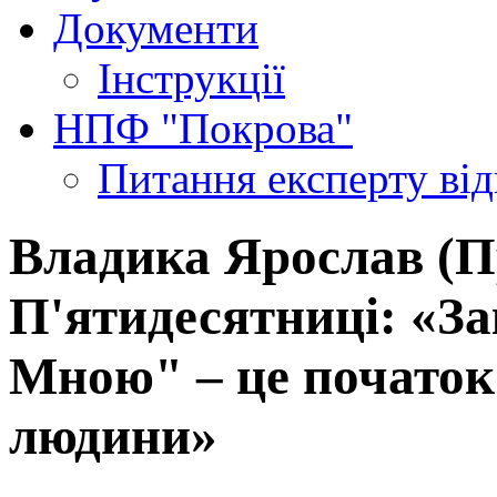
Документи
Інструкції
НПФ "Покрова"
Питання експерту
ві
Владика Ярослав (Пр
П'ятидесятниці: «За
Мною" – це початок
людини»