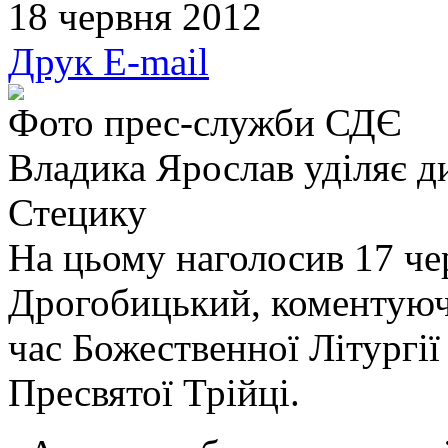
18 червня 2012
Друк
E-mail
Фото прес-служби СДЄ
Владика Ярослав уділяє д
Стецику
На цьому наголосив 17 че
Дрогобицький, коментуюч
час Божественної Літургі
Пресвятої Трійці.