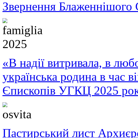
Звернення Блаженнішого 
«В надії витривала, в любо
українська родина в час 
Єпископів УГКЦ 2025 ро
Пастирський лист Архиє