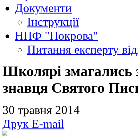
Документи
Інструкції
НПФ "Покрова"
Питання експерту
ві
Школярі змагались 
знавця Святого Пис
30 травня 2014
Друк
E-mail