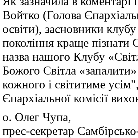
Як зазначила в коментарі 
Войтко (Голова Єпархіальн
освіти), засновники клубу
покоління краще пізнати 
назва нашого Клубу «Світл
Божого Світла «запалити» 
кожного і світитиме усім",
Єпархіальної комісії вихов
о. Олег Чупа,
прес-секретар Самбірсько