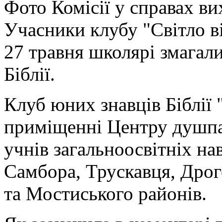
Фото Комісії у справах ви
Учасники клубу "Світло ві
27 травня школярі змагали
Біблії.
Клуб юних знавців Біблії "
приміщенні Центру душпа
учнів загальноосвітніх на
Самбора, Трускавця, Дрог
та Мостиського районів.