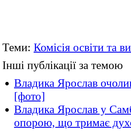
Теми:
Комісія освіти та в
Інші публікації за темою
Владика Ярослав очоли
[фото]
Владика Ярослав у Самб
опорою, що тримає дух