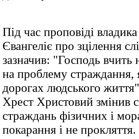
Під час проповіді владик
Євангеліє про зцілення сл
зазначив: "Господь вчить
на проблему страждання, я
дорогах людського життя"
Хрест Христовий змінив с
страждань фізичних і мор
покарання і не прокляття.