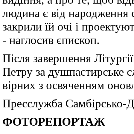
людина є від народження с
закрили їй очі і проектуют
- наглосив єпископ.
Після завершення Літургії
Петру за душпастирське с
вірних з освяченням онов
Пресслужба Самбірсько-Д
ФОТОРЕПОРТАЖ