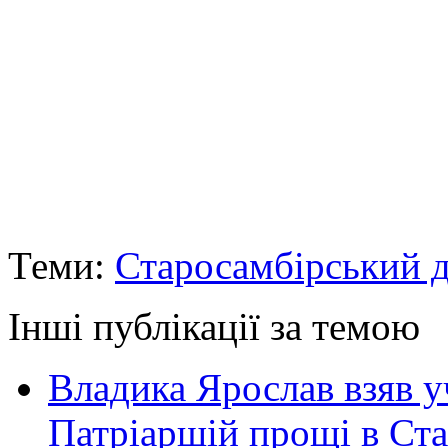
Теми:
Старосамбірський д
Інші публікації за темою
Владика Ярослав взяв у
Патріаршій прощі в Ста