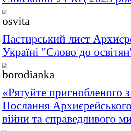
Пастирський лист Архиє
Україні "Слово до освітян
«Рятуйте пригнобленого з 
Послання Архиєрейського
війни та справедливого ми