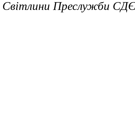
Світлини Преслужби С