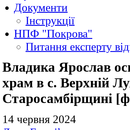
Документи
Інструкції
НПФ "Покрова"
Питання експерту
ві
Владика Ярослав ос
храм в с. Верхній Л
Старосамбірщині [ф
14 червня 2024