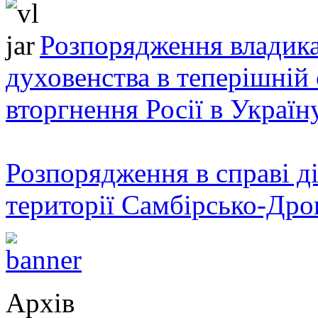
Розпорядження владика
духовенства в теперішній 
вторгнення Росії в Україн
Розпорядження в справі ді
території Самбірсько-Дро
Архів