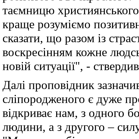
таємницю християнського 
краще розуміємо позитивн
сказати, що разом із стра
воскресінням кожне людсь
новій ситуації", - стверди
Далі проповідник зазначи
сліпородженого є дуже пр
відкриває нам, з одного б
людини, а з другого – сил