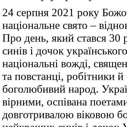
24 серпня 2021 року Божо
національне свято – відн
Про день, який стався 30 
синів і дочок українськог
національні вожді, священ
та повстанці, робітники й
боголюбивий народ. Украї
вірними, оспівана поетами
довготривалою віковою б