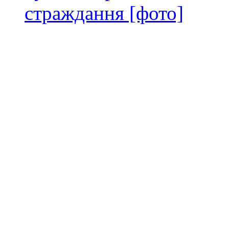
страждання [фото]