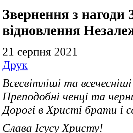
Звернення з нагоди 3
відновлення Незалеж
21 серпня 2021
Друк
Всесвітліші та всечесніші
Преподобні ченці та черн
Дорогі в Христі брати і 
Слава Ісусу Христу!