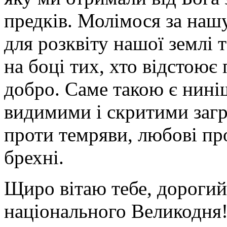
предків. Молімося за наш
для розквіту нашої землі 
на боці тих, хто відстоює 
добро. Саме такою є нині
видимими і скритими загр
проти темряви, любові пр
брехні.
Щиро вітаю тебе, дорогий 
національного Великодня!