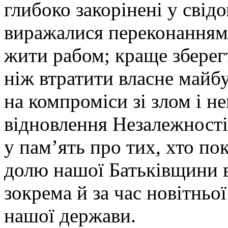
глибоко закорінені у свід
виражалися переконанням:
жити рабом; краще зберег
ніж втратити власне майб
на компроміси зі злом і н
відновлення Незалежності
у пам’ять про тих, хто по
долю нашої Батьківщини в
зокрема й за час новітньої
нашої держави.