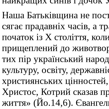
найкращих синів і дочок 
Наша Батьківщина не поста
сягає прадавніх часів, а 
початок із X століття, ко
прищеплений до животворн
тих пір український наро
культуру, освіту, держав
християнських цінностей,
Христос, Котрий сказав пр
життя» (Йо.14,6). Євангел