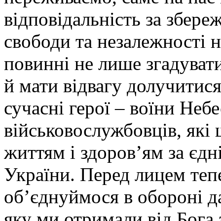
відповідальність за збере
свободи та незалежності 
повинні не лише згадувати
й мати відвагу долучитися
сучасні герої – воїни Неб
військовослужбовців, які
життям і здоров’ям за єдн
України. Перед лицем тепе
об’єднуймося в обороні да
яку ми отримали від Бога