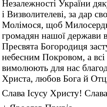
Незалежності України дяк
і Визволителеві, за дар с
Молімося, щоб Милосерд
громадян нашої держави в
Пресвята Богородиця засту
небесним Покровом, а всі 
вимолюють для нас благод
Христа, любов Бога й Отця
Слава Ісусу Христу! Слава