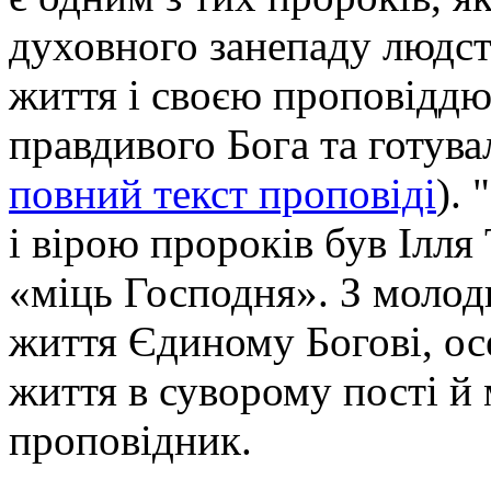
духовного занепаду людст
життя і своєю проповіддю
правдивого Бога та готува
повний текст проповіді
).
і вірою пророків був Ілля 
«міць Господня». З молоди
життя Єдиному Богові, осе
життя в суворому пості й 
проповідник.