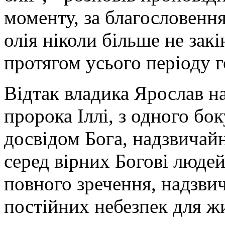
моменту, за благословенн
олія ніколи більше не зак
протягом усього періоду г
Відтак владика Ярослав н
пророка Іллі, з одного бо
досвідом Бога, надзвичай
серед вірних Богові людей
повного зречення, надзвич
постійних небезпек для жи