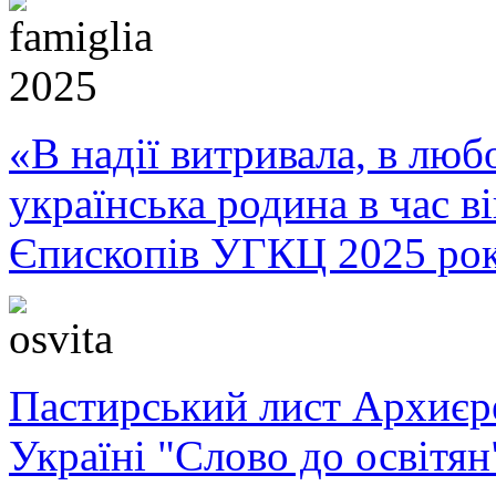
«В надії витривала, в любо
українська родина в час 
Єпископів УГКЦ 2025 ро
Пастирський лист Архиє
Україні "Слово до освітян