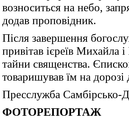
возноситься на небо, запр
додав проповідник.
Після завершення богослу
привітав ієреїв Михайла 
тайни священства. Єписко
товаришував їм на дорозі 
Пресслужба Самбірсько-Д
ФОТОРЕПОРТАЖ