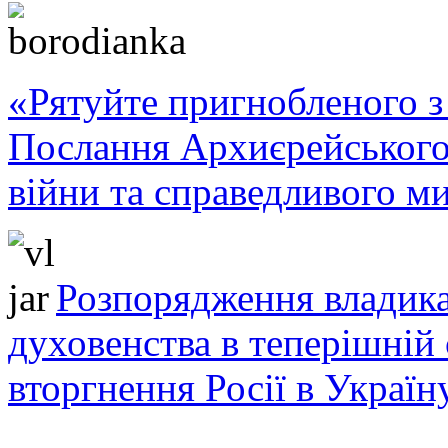
«Рятуйте пригнобленого з 
Послання Архиєрейського
війни та справедливого ми
Розпорядження владика
духовенства в теперішній 
вторгнення Росії в Україн