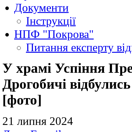
Документи
Інструкції
НПФ "Покрова"
Питання експерту
ві
У храмі Успіння Пре
Дрогобичі відбулись
[фото]
21 липня 2024