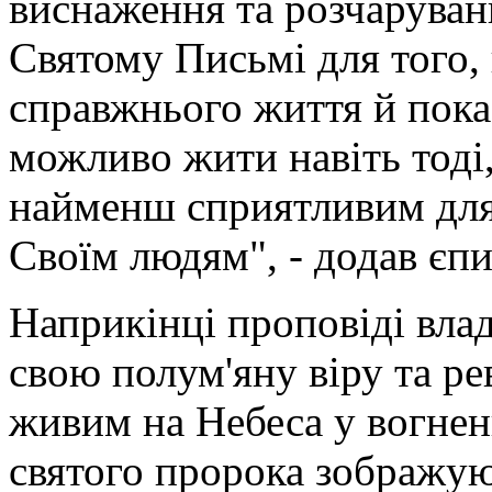
виснаження та розчарувань
Святому Письмі для того,
справжнього життя й пока
можливо жити навіть тоді,
найменш сприятливим для 
Своїм людям", - додав єпи
Наприкінці проповіді влад
свою полум'яну віру та ре
живим на Небеса у вогненн
святого пророка зображую