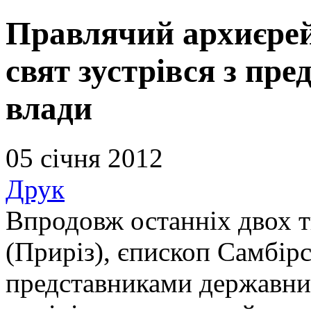
Правлячий архиєрей
свят зустрівся з пр
влади
05 січня 2012
Друк
Впродовж останніх двох т
(Приріз), єпископ Самбірс
представниками державних