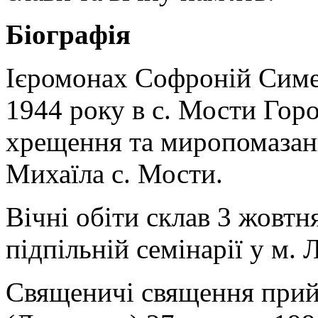
Біографія
Ієромонах Софроній Симе
1944 року в с. Мости Горо
хрещення та миропомазанн
Михаїла с. Мости.
Вічні обіти склав 3 жовтн
підпільній семінарії у м. 
Священичі священня прий