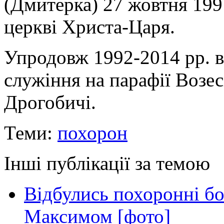
(Дмитерка) 27 жовтня 1991
церкві Христа-Царя.
Упродовж 1992-2014 рр. 
служіння на парафії Возес
Дрогобичі.
Теми:
похорон
Інші публікації за темою
Відбулись похоронні бо
Максимом [фото]