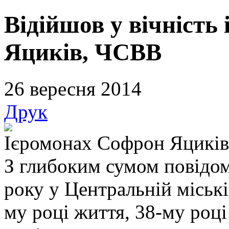
Відійшов у вічність
Яциків, ЧСВВ
26 вересня 2014
Друк
Ієромонах Софрон Яцикі
З глибоким сумом повідом
року у Центральній міські
му році життя, 38-му роц