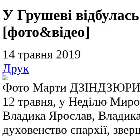
У Грушеві відбулас
[фото&відео]
14 травня 2019
Друк
Фото Марти ДЗІНДЗЮР
12 травня, у Неділю Мир
Владика Ярослав, Владика
духовенство єпархії, зв