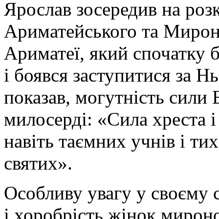
Ярослав зосередив на роз
Ариматейського та Мирон
Ариматеї, який спочатку 
і боявся заступитися за Н
показав, могутність сили 
милосерді: «Сила хреста 
навіть таємних учнів і тих,
святих».
Особливу увагу у своєму 
і хоробрість жінок мирон