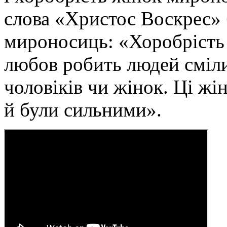
слова «Христос Воскрес» 
мироносиць: «Хоробрість н
любов робить людей сміли
чоловіків чи жінок. Ці ж
й були сильними».