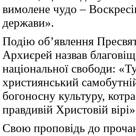
вимолене чудо – Воскресі
держави».
Подію об’явлення Пресвят
Архиєрей назвав благовіще
національної свободи: «Ту
християнський самобутній
богоносну культуру, котра
правдивій Христовій вірі»
Свою проповідь до проча