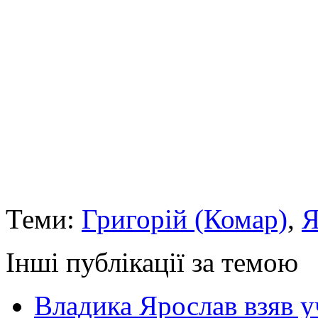
Теми:
Григорій (Комар)
,
Я
Інші публікації за темою
Владика Ярослав взяв у