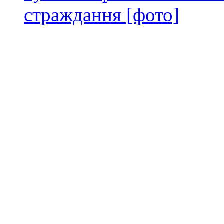
страждання [фото]