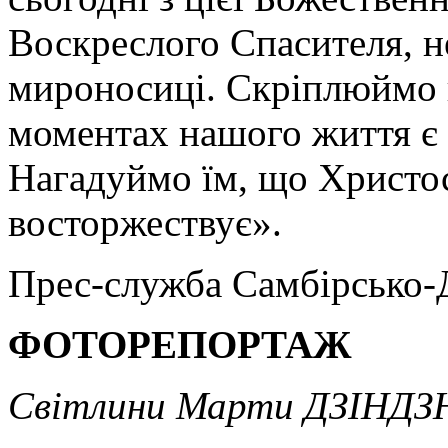
Воскреслого Спасителя, не
мироносиці. Скріплюймо н
моментах нашого життя є 
Нагадуймо їм, що Христос
восторжествує».
Прес-служба Самбірсько-Д
ФОТОРЕПОРТАЖ
Світлини Марти ДЗІНДЗ