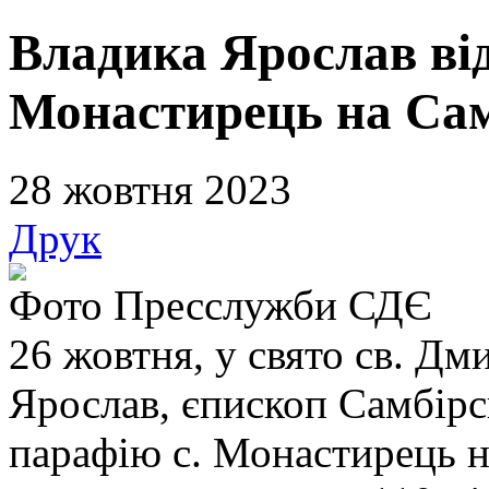
Владика Ярослав від
Монастирець на Сам
28 жовтня 2023
Друк
Фото Пресслужби СДЄ
26 жовтня, у свято св. Дм
Ярослав, єпископ Самбірс
парафію с. Монастирець н