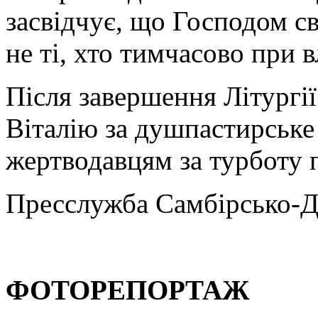
засвідчує, що Господом сві
не ті, хто тимчасово при в
Після завершення Літургії
Віталію за душпастирське 
жертводавцям за турботу 
Пресслужба Самбірсько-Д
ФОТОРЕПОРТАЖ