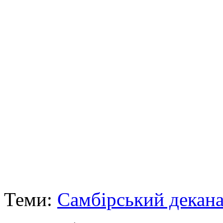
Теми:
Самбірський декана