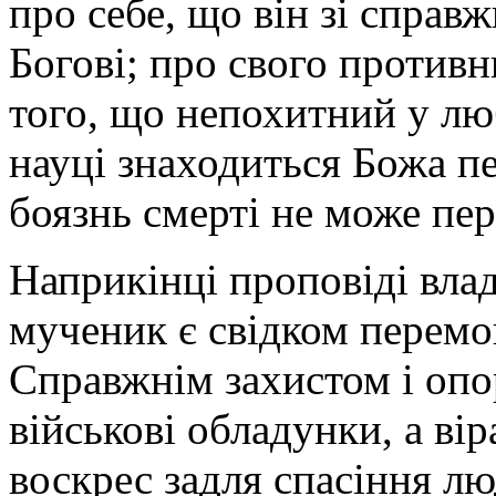
про себе, що він зі справж
Богові; про свого противн
того, що непохитний у лю
науці знаходиться Божа пе
боязнь смерті не може пе
Наприкінці проповіді вла
мученик є свідком перемо
Справжнім захистом і опо
військові обладунки, а вір
воскрес задля спасіння л