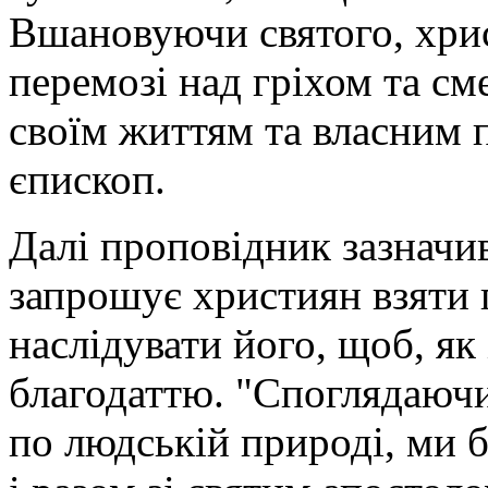
Вшановуючи святого, хрис
перемозі над гріхом та см
своїм життям та власним 
єпископ.
Далі проповідник зазначи
запрошує християн взяти 
наслідувати його, щоб, як
благодаттю. "Споглядаючи
по людській природі, ми 