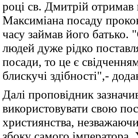
році св. Дмитрій отримав 
Максиміана посаду прокон
часу займав його батько. 
людей дуже рідко поставля
посади, то це є свідчення
блискучі здібності",- дода
Далі проповідник зазначи
використовувати свою по
християнства, незважаючи
збоку самого імператора. 