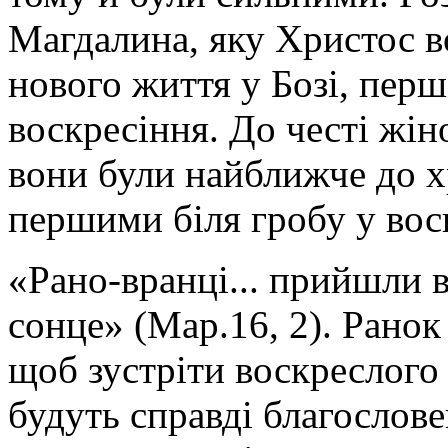
Магдалина, яку Христос в
нового життя у Бозі, перш
воскресіння. До честі жін
вони були найближче до х
першими біля гробу у вос
«Рано-вранці... прийшли в
сонце» (Мар.16, 2). Ранок
щоб зустріти воскреслого 
будуть справді благослов