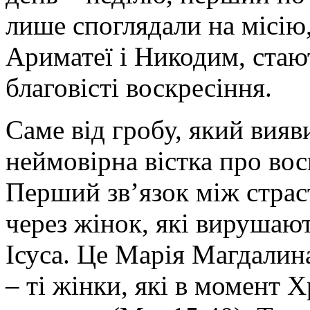
лише споглядали на місію
Ариматеї і Никодим, стаю
благовісті воскресіння.
Саме від гробу, який вияв
неймовірна вістка про во
Перший зв’язок між страс
через жінок, які вирушают
Ісуса. Це Марія Магдалина
– ті жінки, які в момент 