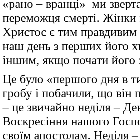
«рано – вранці» ми зверт
переможця смерті. Жінки п
Христос є тим правдивим 
наш день з перших його х
іншим, якщо почати його з
Це було «першого дня в т
гробу і побачили, що він
– це звичайно неділя – Де
Воскресіння нашого Госпо
своїм апостолам. Неділя 