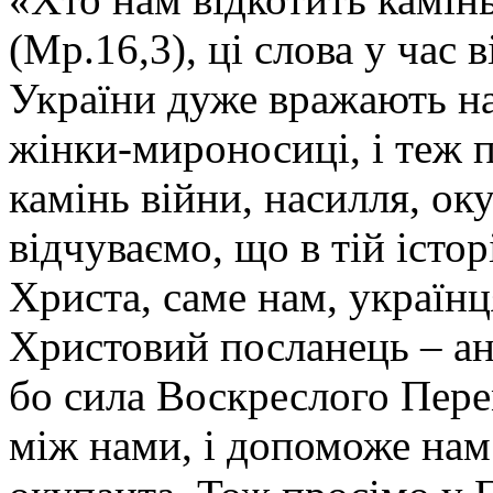
(Мр.16,3), ці слова у час 
України дуже вражають нас
жінки-мироносиці, і теж п
камінь війни, насилля, ок
відчуваємо, що в тій істор
Христа, саме нам, українц
Христовий посланець – анг
бо сила Воскреслого Пере
між нами, і допоможе нам