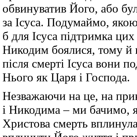
обвинуватив Його, або бул
за Ісуса. Подумаймо, яко
б для Ісуса підтримка цих
Никодим боялися, тому й 
після смерті Ісуса вони по
Нього як Царя і Господа.
Незважаючи на це, на при
і Никодима – ми бачимо, я
Христова смерть вплинула 