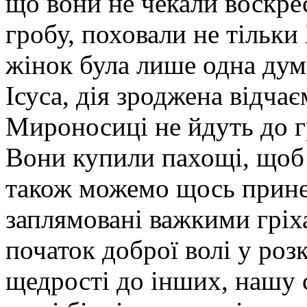
що вони не чекали воскрес
гробу, поховали не тільки
жінок була лише одна дум
Ісуса, дія зроджена відча
Мироносиці не йдуть до г
Вони купили пахощі, щоб
також можемо щось прине
заплямовані важкими грі
початок доброї волі у роз
щедрості до інших, нашу с