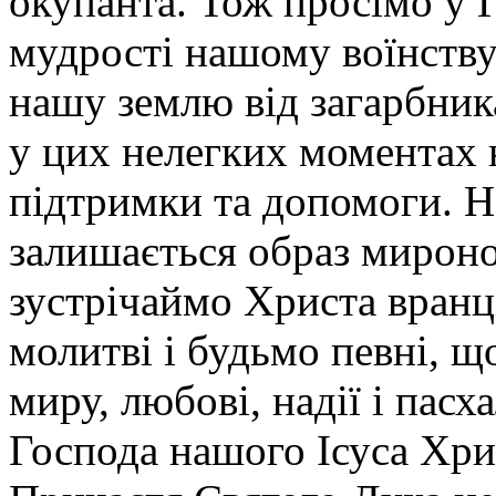
окупанта. Тож просімо у 
мудрості нашому воїнству
нашу землю від загарбник
у цих нелегких моментах 
підтримки та допомоги. Н
залишається образ миронос
зустрічаймо Христа вранц
молитві і будьмо певні, 
миру, любові, надії і пасх
Господа нашого Ісуса Хри