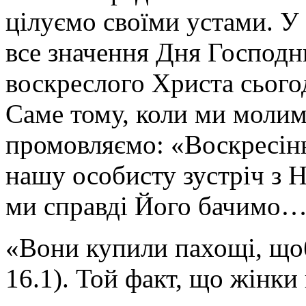
цілуємо своїми устами. У
все значення Дня Господн
воскреслого Христа сьогод
Саме тому, коли ми молимо
промовляємо: «Воскресінн
нашу особисту зустріч з Н
ми справді Його бачимо
«Вони купили пахощі, щоб
16.1). Той факт, що жінки