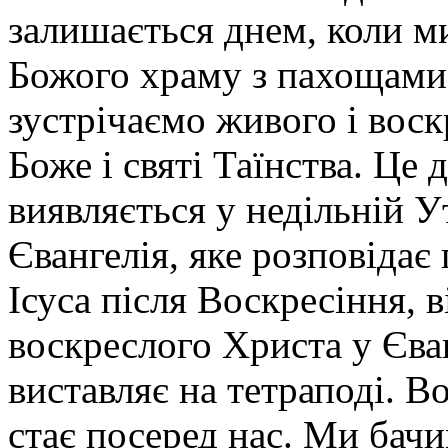
залишається днем, коли 
Божого храму з пахощами 
зустрічаємо живого і вос
Боже і святі Таїнства. Це
виявляється у недільній У
Євангелія, яке розповідає
Ісуса після Воскресіння, 
воскреслого Христа у Єва
виставляє на тетраподі. 
стає посеред нас. Ми бач