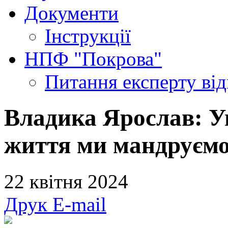
Документи
Інструкції
НПФ "Покрова"
Питання експерту
ві
Владика Ярослав: У
життя ми мандруємо
22 квітня 2024
Друк
E-mail