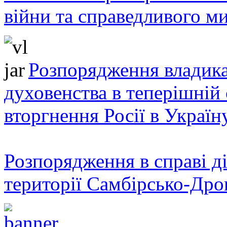
війни та справедливого ми
Розпорядження владика
духовенства в теперішній 
вторгнення Росії в Україн
Розпорядження в справі ді
території Самбірсько-Дро