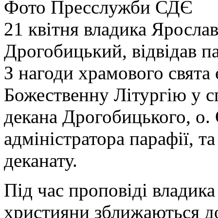
Фото Пресслужби СДЄ
21 квітня владика Ярослав
Дрогобицький, відвідав п
З нагоди храмового свята
Божественну Літургію у сп
декана Дрогобицького, о.
адміністратора парафії, т
деканату.
Під час проповіді владика
християни зближаються д