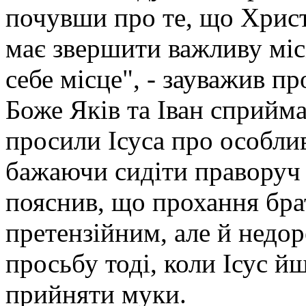
почувши про те, що Христ
має звершити важливу міс
себе місце", - зауважив п
Боже Яків та Іван сприйма
просили Ісуса про особлив
бажаючи сидіти праворуч 
пояснив, що прохання брат
претензійним, але й недо
просьбу тоді, коли Ісус 
прийняти муки.