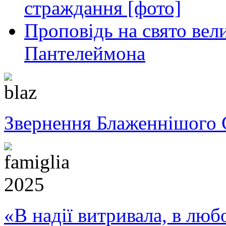
страждання [фото]
Проповідь на свято вел
Пантелеймона
Звернення Блаженнішого 
«В надії витривала, в любо