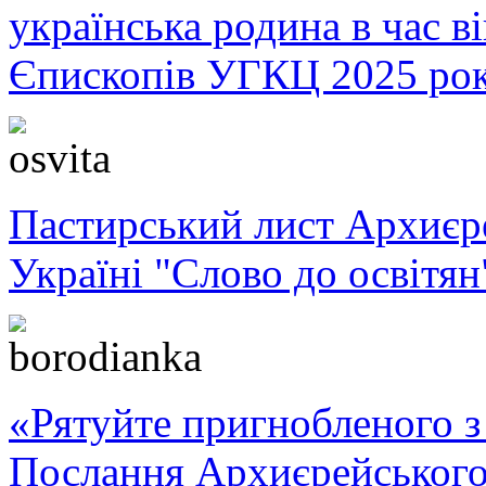
українська родина в час 
Єпископів УГКЦ 2025 ро
Пастирський лист Архиє
Україні "Слово до освітян
«Рятуйте пригнобленого з 
Послання Архиєрейського