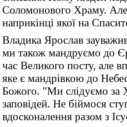
Соломонового Храму. Але 
наприкінці якої на Спасит
Владика Ярослав зауважи
ми також мандруємо до Єру
час Великого посту, але 
яке є мандрівкою до Небе
Божого. "Ми слідуємо за
заповідей. Не біймося ст
вдосконалення разом з Ісу