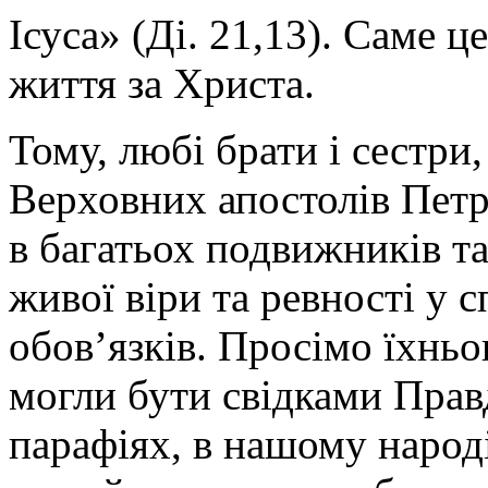
Ісуса» (Ді. 21,13). Саме ц
життя за Христа.
Тому, любі брати і сестри
Верховних апостолів Петра
в багатьох подвижників та
живої віри та ревності у 
обов’язків. Просімо їхньо
могли бути свідками Прав
парафіях, в нашому народі