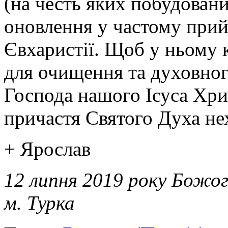
(на честь яких побудован
оновлення у частому прий
Євхаристії. Щоб у ньому 
для очищення та духовног
Господа нашого Ісуса Хрис
причастя Святого Духа нех
+ Ярослав
12 липня 2019 року Божог
м. Турка