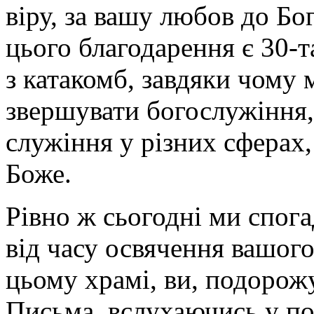
віру, за вашу любов до Б
цього благодарення є 30-
з катакомб, завдяки чому
звершувати богослужіння,
служіння у різних сферах
Боже.
Рівно ж сьогодні ми спог
від часу освячення вашог
цьому храмі, ви, подорож
Письма, вслухаючись у по