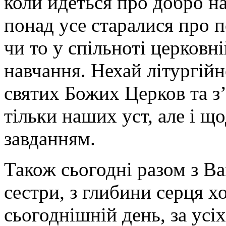
коли йдеться про добро н
понад усе старалися про
чи то у спільноті церковні
навчання. Нехай літургійн
святих Божих Церков та з
тільки наших уст, але і 
завданням.
Також сьогодні разом з Ва
сестри, з глибини серця х
сьогоднішній день, за усі