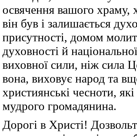
освячення вашого храму, 
він був і залишається ду
присутності, домом молит
духовності й національної
виховної сили, ніж сила Ц
вона, виховує народ та в
християнські чесноти, які 
мудрого громадянина.
Дорогі в Христі! Дозвольт