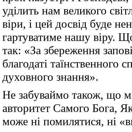
уділить нам великого світ
віри, і цей досвід буде не
гартуватиме нашу віру. Щ
так: «За збереження запо
благодаті таїнственного с
духовного знання».
Не забуваймо також, що м
авторитет Самого Бога, Як
може ні помилятися, ні «в