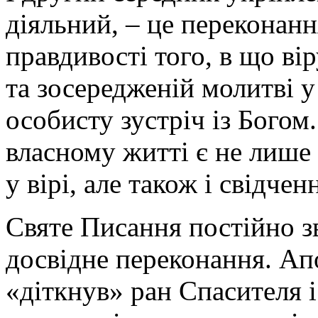
діяльний, – це переконанн
правдивості того, в що ві
та зосередженій молитві 
особисту зустріч із Богом
власному житті є не лиш
у вірі, але також і свідче
Святе Писання постійно з
досвідне переконання. Ап
«діткнув» ран Спасителя і