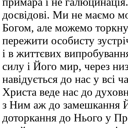
примара і не галюцинація
досвідові. Ми не маємо м
Богом, але можемо торкну
пережити особисту зустрі
і в життєвих випробування
силу і Його мир, через н
навідується до нас у всі ч
Христа веде нас до духов
з Ним аж до замешкання Й
доторкання до Нього у Пре