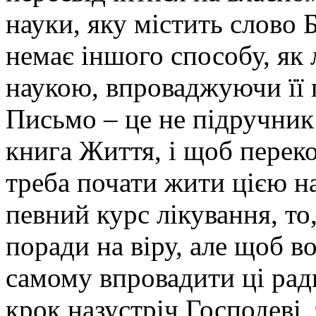
науки, яку містить слово 
немає іншого способу, як
наукою, впроваджуючи її 
Письмо – це не підручник з
книга Життя, і щоб переко
треба почати жити цією н
певний курс лікування, то
поради на віру, але щоб в
самому впровадити ці рад
крок назустріч Господеві,