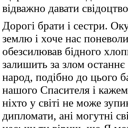
відважно давати свідоцтво
Дорогі брати і сестри. Ок
землю і хоче нас поневоли
обезсилював бідного хлоп
залишить за злом останнє 
народ, подібно до цього 
нашого Спасителя і каже
ніхто у світі не може зупи
дипломати, ані могутні св