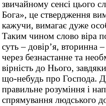
звичайному сенсі цього сл
Бога», це ствердження ви
кажучи, вимагає дуже особи
Таким чином слово віра по
суть – довір’я, вторинна – 
через безнастанне та необ
вірність до Нього, завдяк
що-небудь про Господа. Д
правильне розуміння і нап
спрямування людського дов