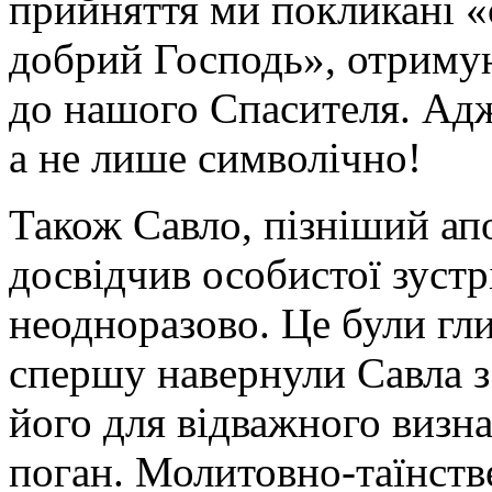
прийняття ми покликані «
добрий Господь», отриму
до нашого Спасителя. Адж
а не лише символічно!
Також Савло, пізніший ап
досвідчив особистої зустрі
неодноразово. Це були гли
спершу навернули Савла з 
його для відважного визна
поган. Молитовно-таїнств