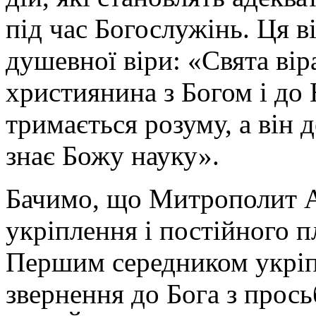
під час Богослужінь. Ця в
душевної віри: «Свята вір
християнина з Богом і до
тримається розуму, а він 
знає Божу науку».
Бачимо, що Митрополит А
укріплення і постійного п
Першим середником укріпл
звернення до Бога з прос