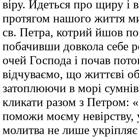
віру. Йдеться про щиру і
протягом нашого життя ми
св. Петра, котрий йшов по
побачивши довкола себе ро
очей Господа і почав потоп
відчуваємо, що життєві о
затоплюючи в морі сумніві
кликати разом з Петром: 
поможи моєму невірству, 
молитва не лише укріпляє 