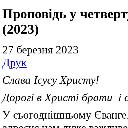
Проповідь у четверт
(2023)
27 березня 2023
Друк
Слава Ісусу Христу!
Дорогі в Христі брати і 
У сьогоднішньому Євангел
адресує нам дуже важливе