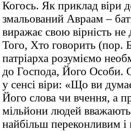
Когось. Як приклад віри 
змальований Авраам – бат
виражає свою вірність не 
Того, Хто говорить (пор. Б
патріарха розуміємо необм
до Господа, Його Особи. 
у сенсі віри: «Що ви дума
Його слова чи вчення, а п
мільйони людей вважають
найбільш переконливим і в