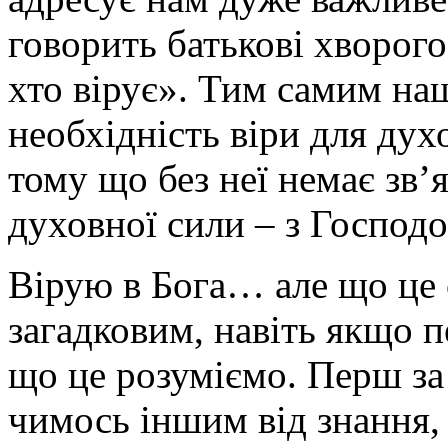
говорить батькові хворог
хто вірує». Тим самим на
необхідність віри для духо
тому що без неї немає зв’
духовної сили – з Господо
Вірую в Бога… але що це 
загадковим, навіть якщо 
що це розуміємо. Перш за 
чимось іншим від знання,