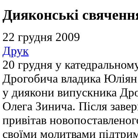
Дияконські свяченн
22 грудня 2009
Друк
20 грудня у катедральному
Дрогобича владика Юліян
у диякони випускника Дро
Олега Зинича. Після заве
привітав новопоставленог
своїми молитвами підтрим