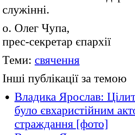
служінні.
о. Олег Чупа,
прес-секретар єпархії
Теми:
свячення
Інші публікації за темою
Владика Ярослав: Ціли
було євхаристійним акт
страждання [фото]