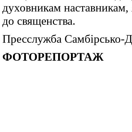
духовникам наставникам, 
до священства.
Пресслужба Самбірсько-Д
ФОТОРЕПОРТАЖ