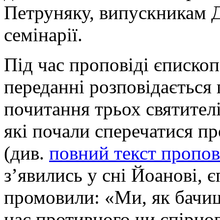
Петруняку, випускникам 
семінарії.
Під час проповіді єпископ
переданні розповідається 
почитання трьох святителі
які почали сперечатися пр
(див.
повний текст пропов
з’явились у сні Йоанові, є
промовили: «Ми, як бачиш,
нас противного чи спірно