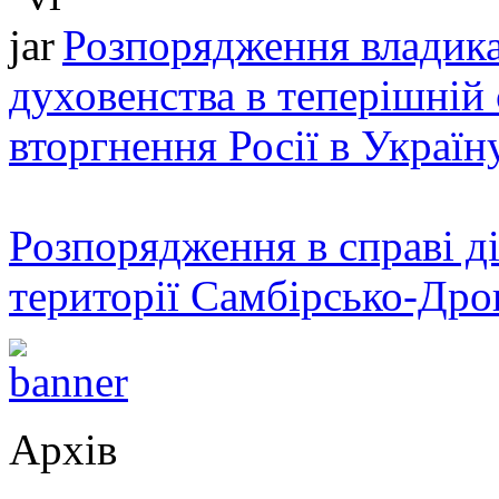
Розпорядження владика
духовенства в теперішній 
вторгнення Росії в Україн
Розпорядження в справі ді
території Самбірсько-Дро
Архів