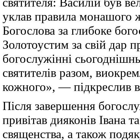
святителя: Василій був в
уклав правила монашого ж
Богослова за глибоке бого
Золотоустим за свій дар 
богослужінні сьогоднішнь
святителів разом, виокре
кожного», — підкреслив в
Після завершення богослу
привітав дияконів Івана т
священства, а також подяк