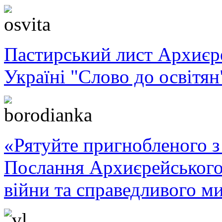
Пастирський лист Архиє
Україні "Слово до освітян
«Рятуйте пригнобленого з 
Послання Архиєрейського
війни та справедливого ми