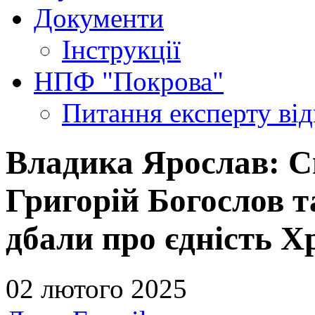
Документи
Інструкції
НПФ "Покрова"
Питання експерту
ві
Владика Ярослав: С
Григорій Богослов т
дбали про єдність Х
02 лютого 2025