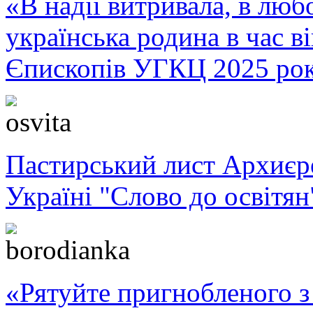
«В надії витривала, в любо
українська родина в час 
Єпископів УГКЦ 2025 ро
Пастирський лист Архиє
Україні "Слово до освітян
«Рятуйте пригнобленого з 