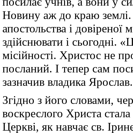
посилає учнів, а вони у с
Новину аж до краю землі
апостольства і довіреної 
здійснювати і сьогодні. «Ц
місійності. Христос не пр
посланий. І тепер сам пос
зазначив владика Ярослав.
Згідно з його словами, чер
воскреслого Христа стала
Церкві, як навчає св. Іри