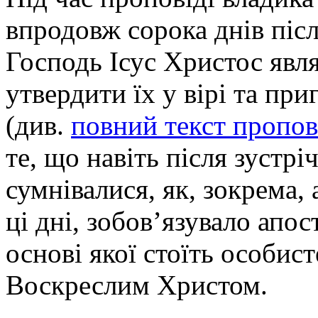
впродовж сорока днів піс
Господь Ісус Христос явл
утвердити їх у вірі та при
(див.
повний текст пропов
те, що навіть після зустрі
сумнівалися, як, зокрема, 
ці дні, зобов’язувало апос
основі якої стоїть особист
Воскреслим Христом.