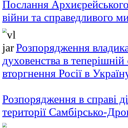
Послання Архиєрейського
війни та справедливого ми
Розпорядження владика
духовенства в теперішній 
вторгнення Росії в Україн
Розпорядження в справі ді
території Самбірсько-Дро