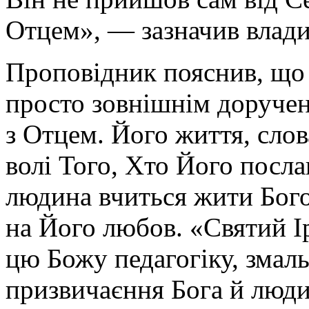
Отцем», — зазначив влади
Проповідник пояснив, що
просто зовнішнім доручен
з Отцем. Його життя, сло
волі Того, Хто Його посла
людина вчиться жити Богов
на Його любов. «Святий І
цю Божу педагогіку, змаль
призвичаєння Бога й люди