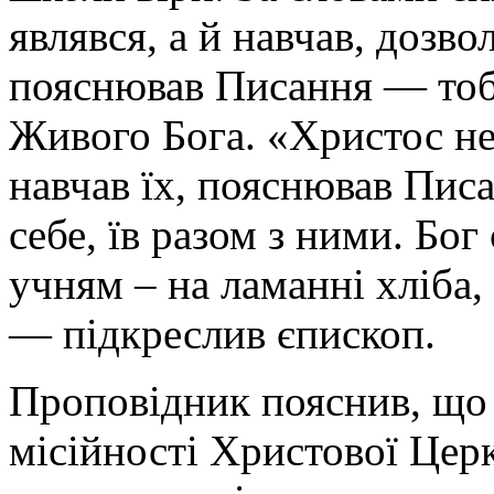
являвся, а й навчав, дозво
пояснював Писання — тобт
Живого Бога. «Христос не
навчав їх, пояснював Писа
себе, їв разом з ними. Бог
учням – на ламанні хліба,
— підкреслив єпископ.
Проповідник пояснив, що 
місійності Христової Цер