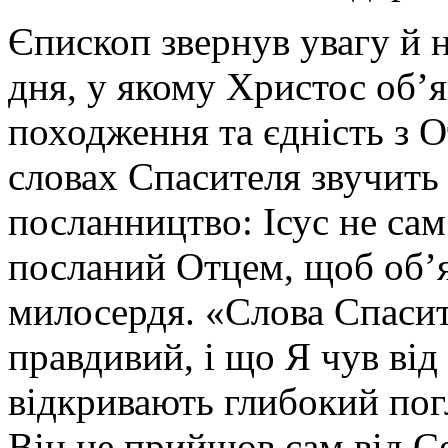
Єпископ звернув увагу й н
дня, у якому Христос об’
походження та єдність з О
словах Спасителя звучить
посланництво: Ісус не сам
посланий Отцем, щоб об’
милосердя. «Слова Спасит
правдивий, і що Я чув від 
відкривають глибокий погля
Він не прийшов сам від Се