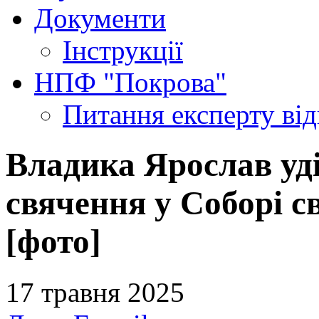
Документи
Інструкції
НПФ "Покрова"
Питання експерту
ві
Владика Ярослав уд
свячення у Соборі св
[фото]
17 травня 2025