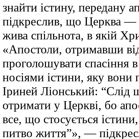
знайти істину, передану 
підкреслив, що Церква — 
жива спільнота, в якій Хри
«Апостоли, отримавши ві
проголошувати спасіння в 
носіями істини, яку вони 
Іриней Ліонський: “Слід ш
отримати у Церкві, бо апо
все, що стосується істини
питво життя”», — підкрес