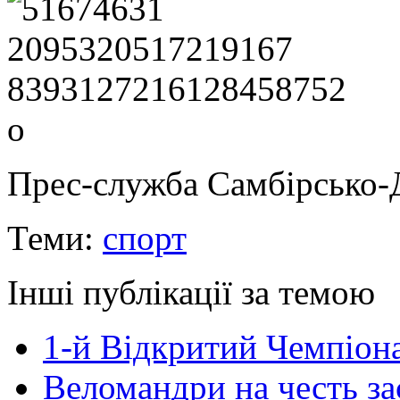
Прес-служба Самбірсько-Д
Теми:
спорт
Інші публікації за темою
1-й Відкритий Чемпіона
Веломандри на честь за