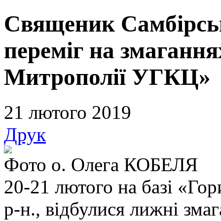
Священик Самбірськ
переміг на змагання
Митрополії УГКЦ»
21 лютого 2019
Друк
Фото о. Олега КОБЕЛЯ
20-21 лютого на базі «Гор
р-н., відбулися лижні зма