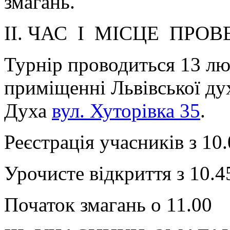
змагань.
ІІ. ЧАС І МІСЦЕ ПРОВ
Турнір проводиться 13 лю
приміщенні Львівської дух
Духа
вул. Хуторівка 35
.
Реєстрація учасників з 10
Урочисте відкриття з 10.4
Початок змагань о 11.00