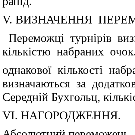
рапід.
V. ВИЗНАЧЕННЯ ПЕРЕ
Переможці турнірів виз
кількістю набраних очок
однакової кількості наб
визначаються за додатко
Середній Бухгольц, кількі
VІ. НАГОРОДЖЕННЯ.
Абсолютний переможець, 