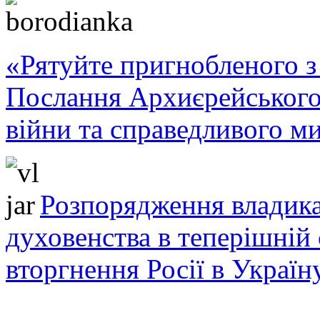
«Рятуйте пригнобленого з 
Послання Архиєрейського
війни та справедливого ми
Розпорядження владика
духовенства в теперішній 
вторгнення Росії в Україн