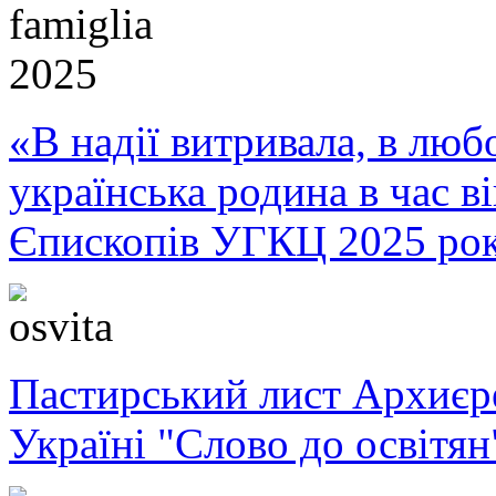
«В надії витривала, в любо
українська родина в час 
Єпископів УГКЦ 2025 ро
Пастирський лист Архиє
Україні "Слово до освітян