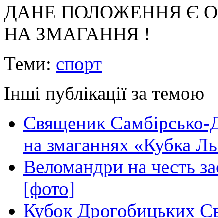
ДАНЕ ПОЛОЖЕННЯ Є 
НА ЗМАГАННЯ !
Теми:
спорт
Інші публікації за темою
Священик Самбірсько-Д
на змаганнях «Кубка Л
Веломандри на честь за
[фото]
Кубок Дрогобицьких Свя