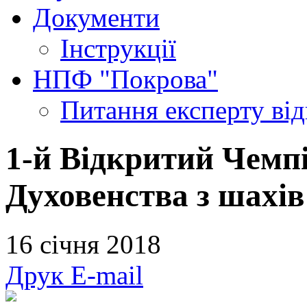
Документи
Інструкції
НПФ "Покрова"
Питання експерту
ві
1-й Відкритий Чемп
Духовенства з шахів
16 січня 2018
Друк
E-mail