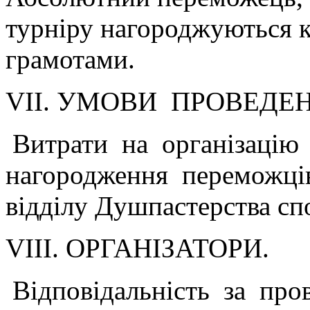
турніру нагороджуються к
грамотами.
VІІ. УМОВИ ПРОВЕДЕ
Витрати на організацію 
нагородження переможців
відділу Душпастерства сп
VІІІ. ОРГАНІЗАТОРИ.
Відповідальність за про