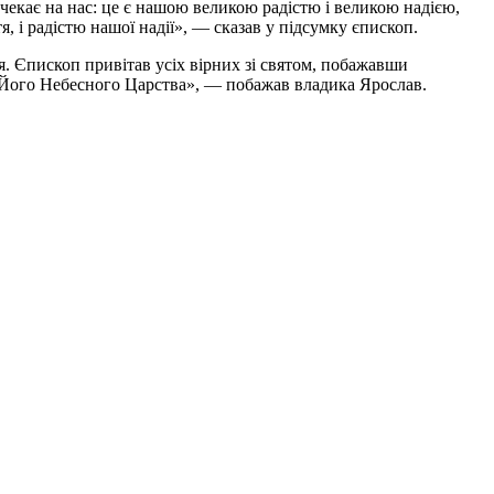
чекає на нас: це є нашою великою радістю і великою надією,
я, і радістю нашої надії», — сказав у підсумку єпископ.
. Єпископ привітав усіх вірних зі святом, побажавши
а Його Небесного Царства», — побажав владика Ярослав.