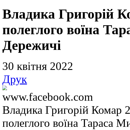
Владика Григорій К
полеглого воїна Тар
Дережичі
30 квітня 2022
Друк
www.facebook.com
Владика Григорій Комар 2
полеглого воїна Тараса М