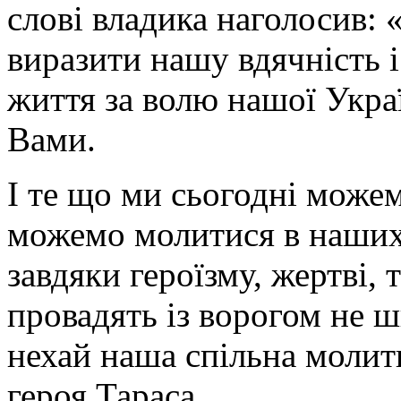
слові владика наголосив: 
виразити нашу вдячність і 
життя за волю нашої Украї
Вами.
І те що ми сьогодні може
можемо молитися в наших
завдяки героїзму, жертві, 
провадять із ворогом не 
нехай наша спільна молит
героя Тараса.