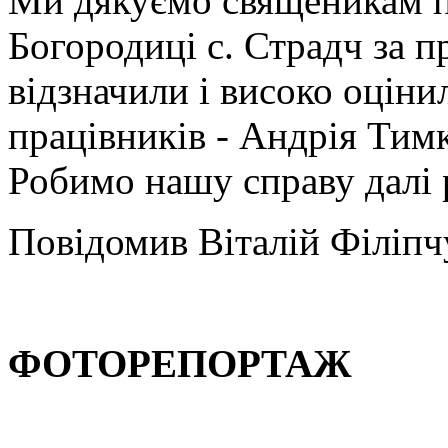
Ми дякуємо священикам п
Богородиці с. Страдч за пр
відзначили і високо оціни
працівників - Андрія Тим
Робимо нашу справу далі 
Повідомив Віталій Філіпч
ФОТОРЕПОРТАЖ