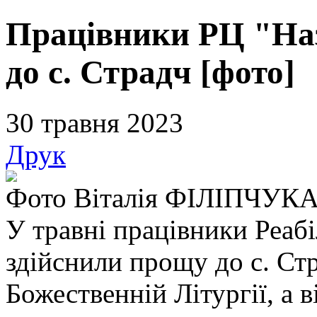
Працівники РЦ "Наз
до с. Страдч [фото]
30 травня 2023
Друк
Фото Віталія ФІЛІПЧУК
У травні працівники Реабі
здійснили прощу до с. Стр
Божественній Літургії, а