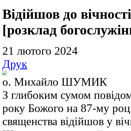
Відійшов до вічнос
[розклад богослужін
21 лютого 2024
Друк
о. Михайло ШУМИК
З глибоким сумом повідо
року Божого на 87-му році
священства відійшов у ві