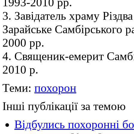
1993-2010 рр.
3. Завідатель храму Різдв
Зарайське Самбірського ра
2000 рр.
4. Священик-емерит Самбі
2010 р.
Теми:
похорон
Інші публікації за темою
Відбулись похоронні бо