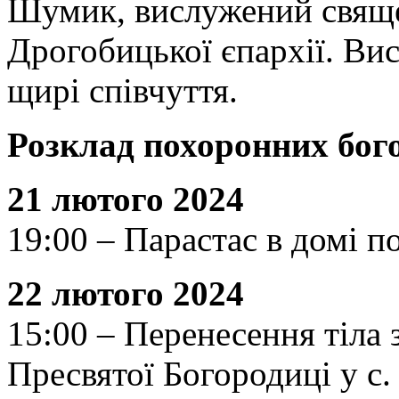
Шумик, вислужений свящ
Дрогобицької єпархії. Ви
щирі співчуття.
Розклад похоронних бог
21 лютого 2024
19:00 – Парастас в домі п
22 лютого 2024
15:00 – Перенесення тіла 
Пресвятої Богородиці у с.