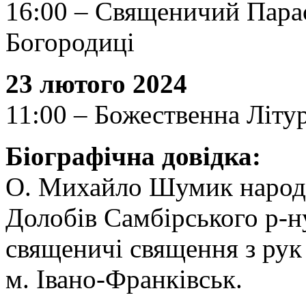
16:00 – Священичий Парас
Богородиці
23 лютого 2024
11:00 – Божественна Літу
Біографічна довідка:
О. Михайло Шумик народив
Долобів Самбірського р-ну
священичі священня з ру
м. Івано-Франківськ.