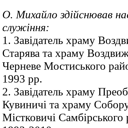
О. Михайло здійснював н
служіння:
1. Завідатель храму Возд
Старява та храму Воздвиж
Черневе Мостиського райо
1993 рр.
2. Завідатель храму Прео
Кувиничі та храму Собору
Містковичі Самбірського 