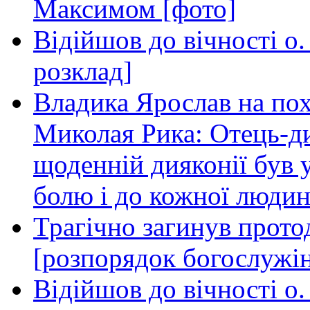
Максимом [фото]
Відійшов до вічності о
розклад]
Владика Ярослав на пох
Миколая Рика: Отець-д
щоденній дияконії був
болю і до кожної людин
Трагічно загинув прот
[розпорядок богослужі
Відійшов до вічності о