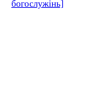
богослужінь]