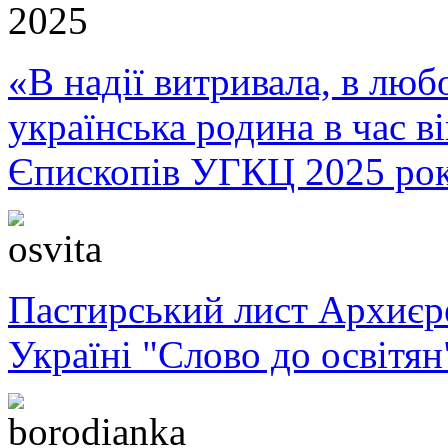
«В надії витривала, в любо
українська родина в час 
Єпископів УГКЦ 2025 ро
Пастирський лист Архиє
Україні "Слово до освітян