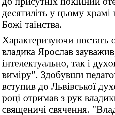
до присутніх покійний от
десятиліть у цьому храмі
Божі таїнства.
Характеризуючи постать 
владика Ярослав зауважив
інтелектуально, так і духо
виміру". Здобувши педаго
вступив до Львівської духо
році отримав з рук влади
священичі свячення. "Вла