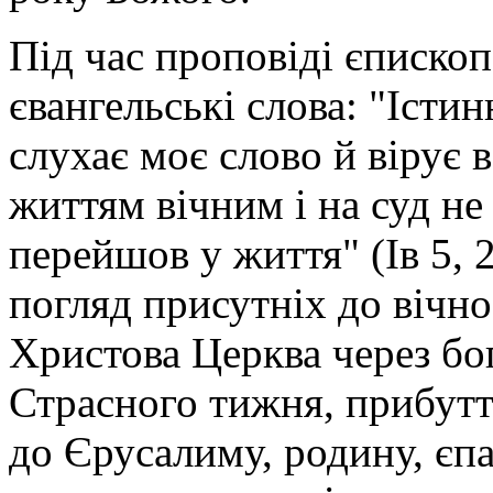
Під час проповіді єписко
євангельські слова: "Істин
слухає моє слово й вірує в
життям вічним і на суд не
перейшов у життя" (Ів 5, 2
погляд присутніх до вічнос
Христова Церква через бо
Страсного тижня, прибутт
до Єрусалиму, родину, єпа