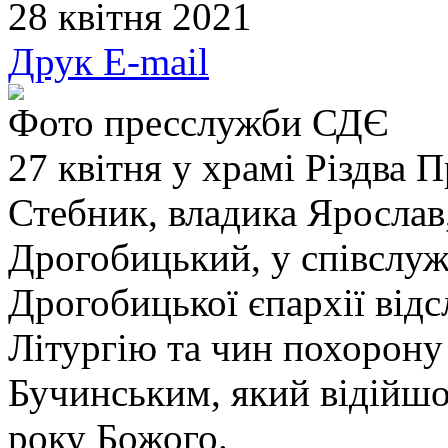
28 квітня 2021
Друк
E-mail
Фото пресслужби СДЄ
27 квітня у храмі Різдва П
Стебник, владика Ярослав
Дрогобицький, у співслуж
Дрогобицької єпархії від
Літургію та чин похорону
Бучинським, який відійшов
року Божого.