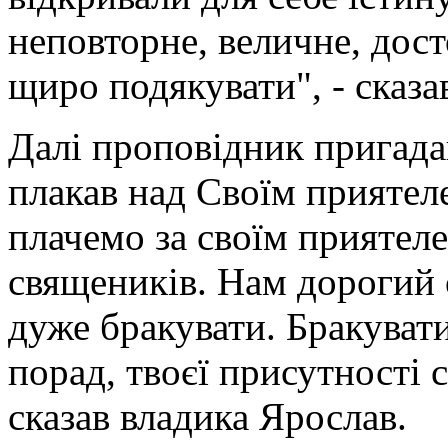
неповторне, величне, дост
щиро подякувати", - сказа
Далі проповідник пригада
плакав над Своїм приятеле
плачемо за своїм приятел
священиків. Нам дорогий 
дуже бракувати. Бракувати
порад, твоєї присутності с
сказав владика Ярослав.