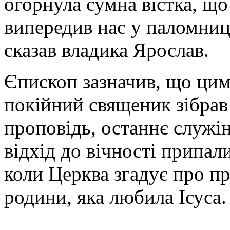
огорнула сумна вістка, що
випередив нас у паломниц
сказав владика Ярослав.
Єпископ зазначив, що ци
покійний священик зібрав
проповідь, останнє служін
відхід до вічності припали
коли Церква згадує про пр
родини, яка любила Ісуса.