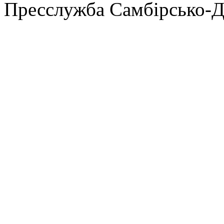
Пресслужба Самбірсько-Д