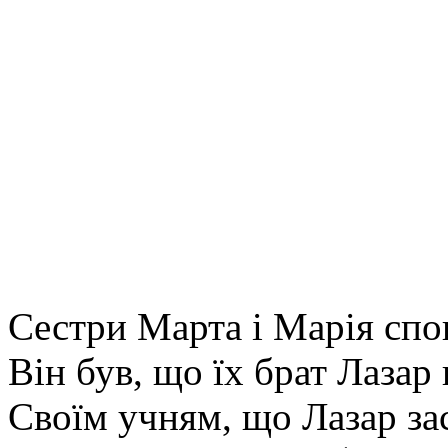
Сестри Марта і Марія спов
Він був, що їх брат Лазар
Своїм учням, що Лазар за