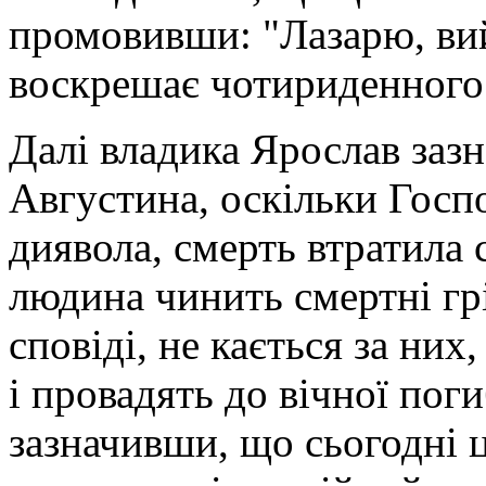
промовивши: "Лазарю, вийд
воскрешає чотириденного
Далі владика Ярослав зазн
Августина, оскільки Госпо
диявола, смерть втратила 
людина чинить смертні гріх
сповіді, не кається за них
і провадять до вічної поги
зазначивши, що сьогодні 