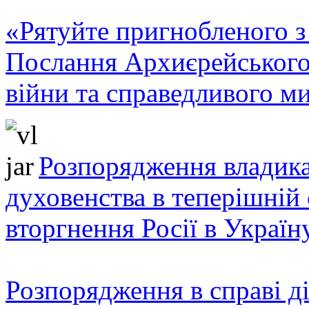
«Рятуйте пригнобленого з 
Послання Архиєрейського
війни та справедливого ми
Розпорядження владика
духовенства в теперішній 
вторгнення Росії в Україн
Розпорядження в справі ді