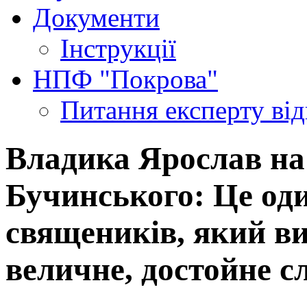
Документи
Інструкції
НПФ "Покрова"
Питання експерту
ві
Владика Ярослав на
Бучинського: Це од
священиків, який в
величне, достойне сл