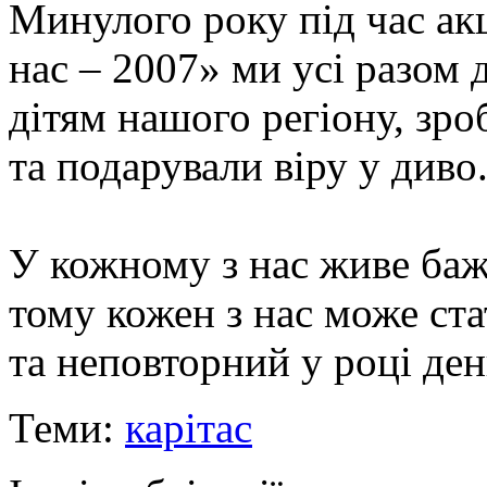
Минулого року під час ак
нас – 2007» ми усі разом
дітям нашого регіону, зро
та подарували віру у диво
У кожному з нас живе баж
тому кожен з нас може ст
та неповторний у році ден
Теми:
карітас