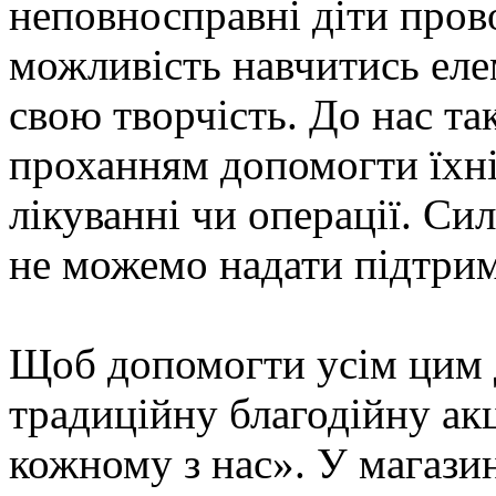
неповносправні діти пров
можливість навчитись еле
свою творчість. До нас та
проханням допомогти їхні
лікуванні чи операції. С
не можемо надати підтрим
Щоб допомогти усім цим 
традиційну благодійну а
кожному з нас». У магазин