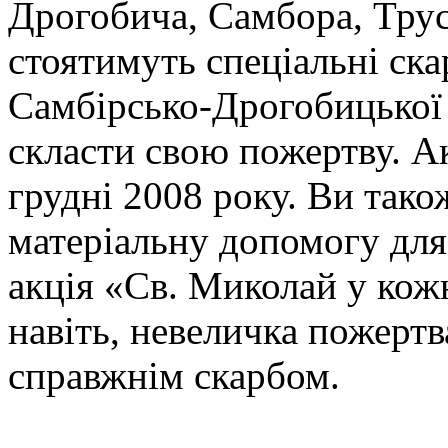
Дрогобича, Самбора, Трус
стоятимуть спеціальні ск
Самбірсько-Дрогобицької 
скласти свою пожертву. Ак
грудні 2008 року. Ви так
матеріальну допомогу дл
акція «Св. Миколай у кож
навіть, невеличка пожертв
справжнім скарбом.