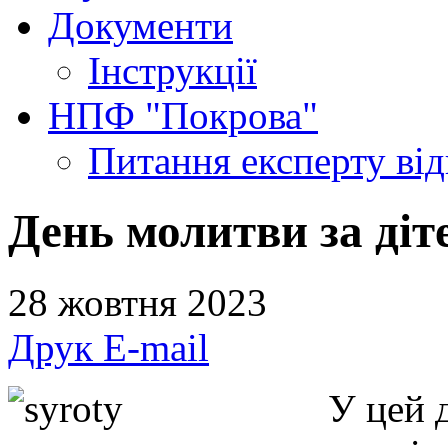
Документи
Інструкції
НПФ "Покрова"
Питання експерту
ві
День молитви за діт
28 жовтня 2023
Друк
E-mail
У цей 