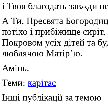
і Твоя благодать завжди п
А Ти, Пресвята Богородиц
потіхо і прибіжище сиріт
Покровом усіх дітей та бу
люблячою Матір’ю.
Амінь.
Теми:
карітас
Інші публікації за темою