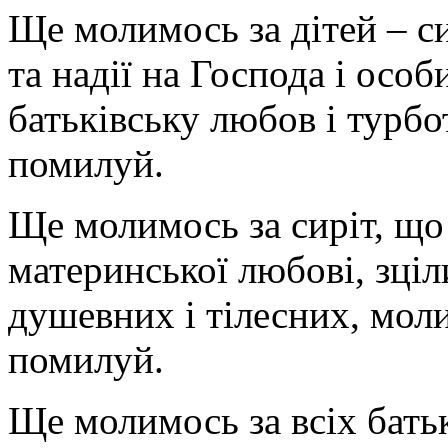
Ще молимось за дітей – си
та надії на Господа і осо
батьківську любов і турбо
помилуй.
Ще молимось за сиріт, що 
материнської любові, зціли
душевних і тілесних, моли
помилуй.
Ще молимось за всіх батькі