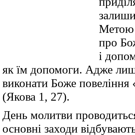
приділ
залиши
Метою 
про Бо
і допо
як їм допомоги. Адже ли
виконати Боже повеління 
(Якова 1, 27).
День молитви проводиться
основні заходи відбувають