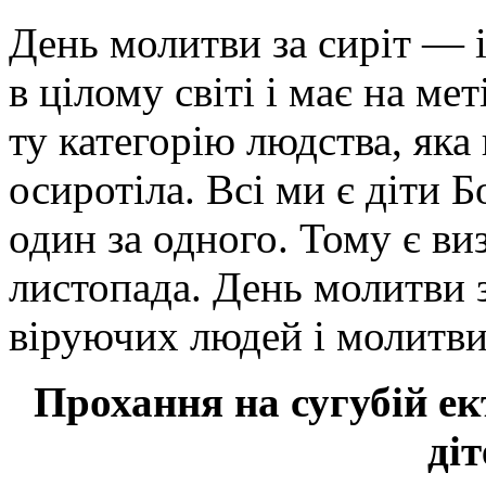
День молитви за сиріт — і
в цілому світі і має на ме
ту категорію людства, яка
осиротіла. Всі ми є діти 
один за одного. Тому є ви
листопада. День молитви з
віруючих людей і молитви 
Прохання на сугубій ект
діт