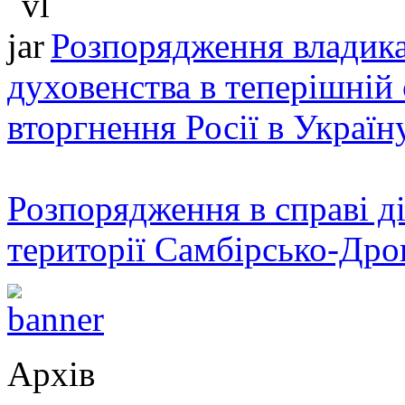
Розпорядження владика
духовенства в теперішній 
вторгнення Росії в Україн
Розпорядження в справі ді
території Самбірсько-Дро
Архів