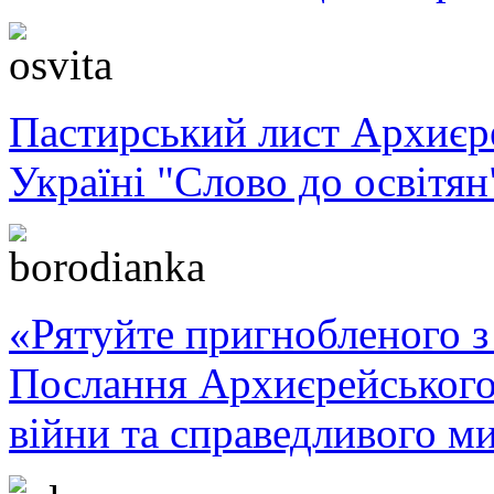
Пастирський лист Архиє
Україні "Слово до освітян
«Рятуйте пригнобленого з 
Послання Архиєрейського
війни та справедливого ми