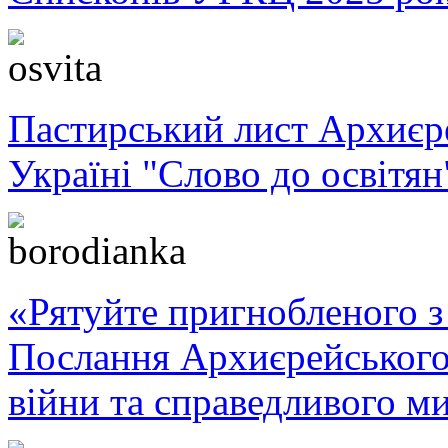
Пастирський лист Архиє
Україні "Слово до освітян
«Рятуйте пригнобленого з 
Послання Архиєрейського
війни та справедливого ми