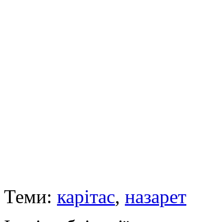
Теми:
карітас
,
назарет