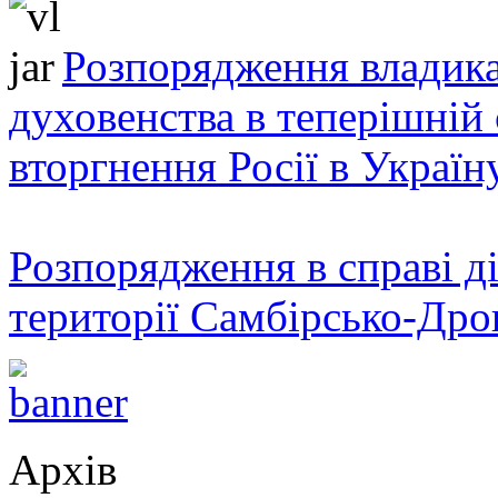
Розпорядження владика
духовенства в теперішній 
вторгнення Росії в Україн
Розпорядження в справі ді
території Самбірсько-Дро
Архів