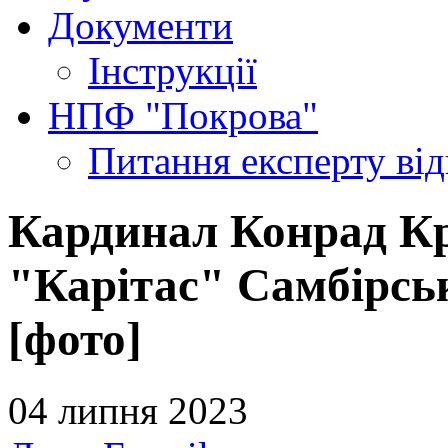
Документи
Інструкції
НПФ "Покрова"
Питання експерту
ві
Кардинал Конрад Кр
"Карітас" Самбірськ
[фото]
04 липня 2023