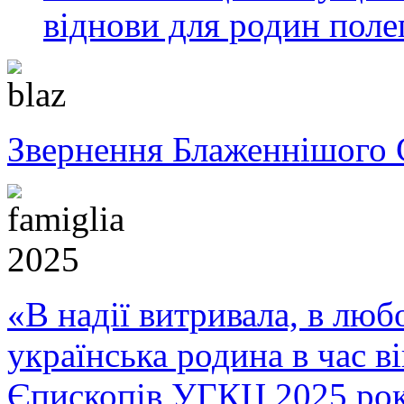
віднови для родин полег
Звернення Блаженнішого 
«В надії витривала, в любо
українська родина в час 
Єпископів УГКЦ 2025 ро