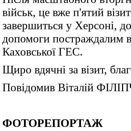
військ, це вже п'ятий візи
завершиться у Херсоні, д
допомоги постраждалим ві
Каховської ГЕС.
Щиро вдячні за візит, бла
Повідомив Віталій ФІЛІ
ФОТОРЕПОРТАЖ