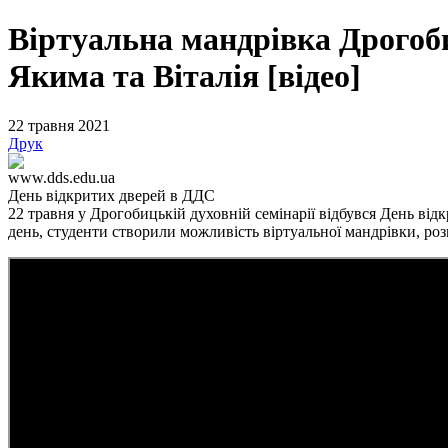
Віртуальна мандрівка Дрогоб
Якима та Віталія [відео]
22 травня 2021
Друк
www.dds.edu.ua
День відкритих дверей в ДДС
22 травня у Дрогобицькій духовній семінарії відбувся День відк
день, студенти створили можливість віртуальної мандрівки, роз