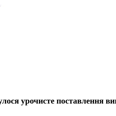
.
булося урочисте поставлення ви