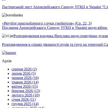
Пастирський лист Архиєрейського Синоду УГКЦ в Україні "Сло
«Рятуйте пригнобленого з руки гнобителя» (Єр. 22, 3)
Послання Архиєрейського Синоду УГКЦ в Україні щодо війни т
Розпорядження владика Ярослава щодо поведінки духовен
Розпорядження в справі діяльності рухів та груп на території 
Архів
серпня 2026 (2)
липня 2026 (5)
червня 2026 (16)
травня 2026 (14)
квітня 2026 (15)
березня 2026 (13)
лютого 2026 (10)
січня 2026 (11)
грудня 2025 (14)