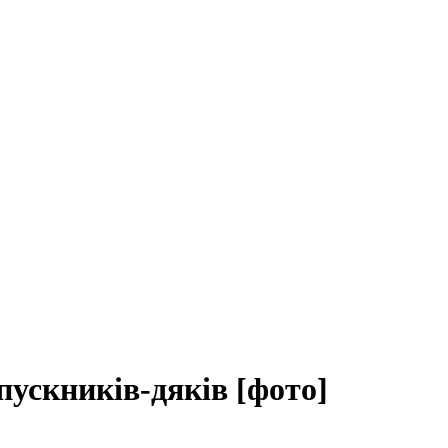
пускників-дяків [фото]