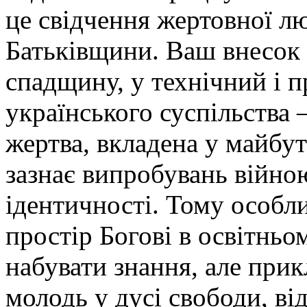
це свідчення жертовної лю
Батьківщини. Ваш внесок 
спадщину, у технічний і 
українського суспільства 
жертва, вкладена у майбут
зазнає випробувань війно
ідентичності. Тому особли
простір Богові в освітньо
набувати знання, але прик
молодь у дусі свободи, ві