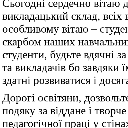
Сьогодні сердечно вітаю 
викладацький склад, всіх 
особливому вітаю – студен
скарбом наших навчальних
студенти, будьте вдячні за
та викладачів бо завдяки 
здатні розвиватися і дося
Дорогі освітяни, дозволь
подяку за віддане і творче
педагогічної праці у стін