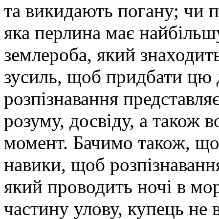
та викидають погану; чи п
яка перлина має найбільшу
землероба, який знаходить
зусиль, щоб придбати цю 
розпізнавання представляє
розуму, досвіду, а також 
момент. Бачимо також, що 
навики, щоб розпізнавання
який проводить ночі в мо
частину улову, купець не 