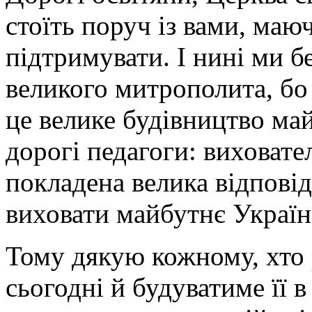
стоїть поруч із вами, маю
підтримувати
. І нині ми 
великого митрополита, бо
це велике будівництво май
дорогі педагоги: виховател
покладена велика відповід
виховати майбутнє Україн
Тому дякую кожному, хто 
сьогодні й будуватиме її 