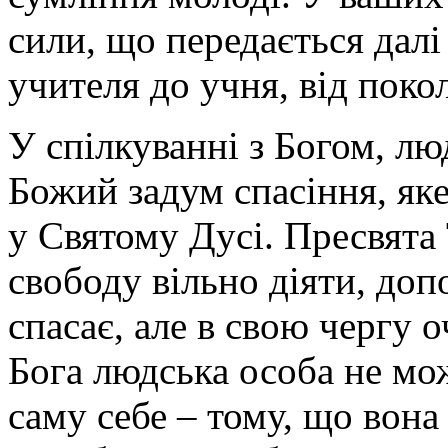
сили, що передається далі 
учителя до учня, від поко
У спілкуванні з Богом, л
Божий задум спасіння, як
у Святому Дусі. Пресвята
свободу вільно діяти, доп
спасає, але в свою чергу о
Бога людська особа не мож
саму себе – тому, що вон