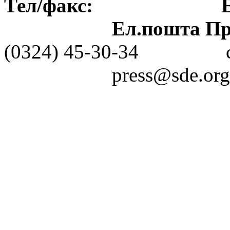
Тел/факс: Ел.пошт
Ел.пошта Пре
(0324) 45-30-3
press@sde.org.