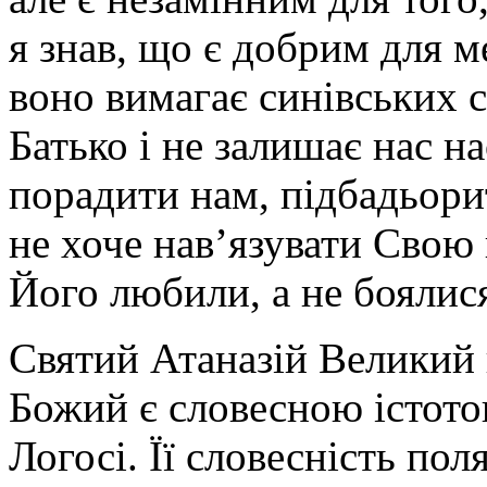
я знав, що є добрим для м
воно вимагає синівських с
Батько і не залишає нас н
порадити нам, підбадьори
не хоче нав’язувати Свою
Його любили, а не боялися
Святий Атаназій Великий 
Божий є словесною істото
Логосі. Її словесність пол