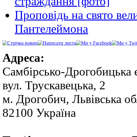
страждання [фото]
Проповідь на свято вел
Пантелеймона
Адреса:
Самбірсько-Дрогобицька 
вул. Трускавецька, 2
м. Дрогобич, Львівська об
82100 Україна