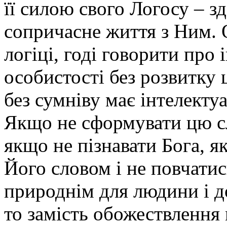
її силою свого Логосу – з
сопричасне життя з Ним. 
логіці, годі говорити про
особистості без розвитку ц
без сумніву має інтелекту
Якщо не сформувати цю сл
якщо не пізнавати Бога, 
Його словом і не повчатис
природнім для людини і до
то замість обожествлення