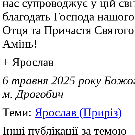
нас супроводжує у цій сві
благодать Господа нашого 
Отця та Причастя Святого 
Амінь!
+ Ярослав
6 травня 2025 року Божо
м. Дрогобич
Теми:
Ярослав (Приріз)
Інші публікації за темою