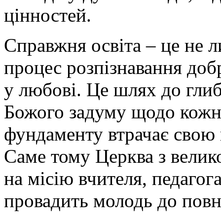
цінностей.
Справжня освіта – це не л
процес розпізнавання добр
у любові. Це шлях до глиб
Божого задуму щодо кожно
фундаменту втрачає свою ц
Саме тому Церква з велик
на місію вчителя, педагог
провадить молодь до повн