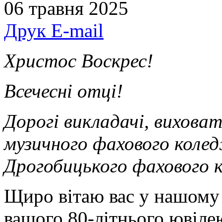
06 травня 2025
Друк
E-mail
Христос Воскрес!
Всечесні отці!
Дорогі викладачі, вихова
музичного фахового колед
Дрогобицького фахового к
Щиро вітаю вас у нашому 
вашого 80-літнього ювіле