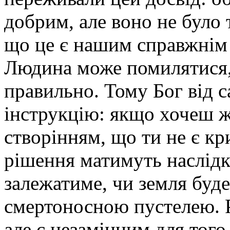
добрим, але воно не було 
що це є нашим справжнім 
Людина може помилятися,
правильно. Тому Бог від с
інструкцію: якщо хочеш ж
створінням, що ти не є кри
рішення матимуть наслідки 
залежатиме, чи земля буде
смертоносною пустелею. Р
але є незамінним для тог