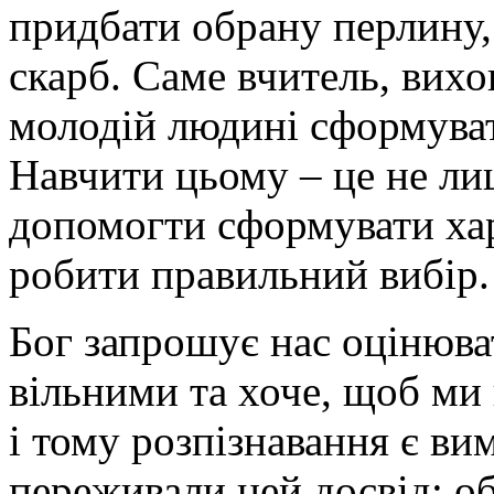
придбати обрану перлину,
скарб.
Саме вчитель, вихо
молодій людині сформуват
Навчити цьому – це не ли
допомогти сформувати хар
робити правильний вибір.
Бог запрошує нас оцінюват
вільними та хоче, щоб ми
і тому розпізнавання є в
переживали цей досвід: о