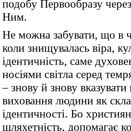
подобу Первообразу через 
Ним.
Не можна забувати, що в 
коли знищувалась віра, ку
ідентичність, саме духове
носіями світла серед темр
– знову й знову вказувати
виховання людини як скла
ідентичності. Бо христия
шляхетність, допомагає к