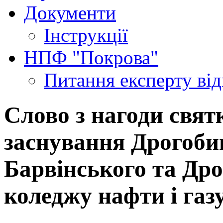
Документи
Інструкції
НПФ "Покрова"
Питання експерту
ві
Слово з нагоди свят
заснування Дрогоби
Барвінського та Др
коледжу нафти і газу