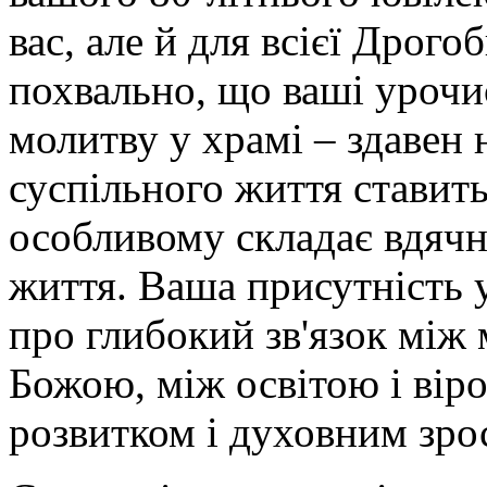
вас, але й для всієї Дрог
похвально, що ваші урочи
молитву у храмі – здавен 
суспільного життя ставить
особливому складає вдячн
життя. Ваша присутність 
про глибокий зв'язок між
Божою, між освітою і вір
розвитком і духовним зро