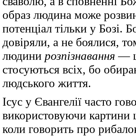
сваволю, а в сповненні Бо
образ людина може розвину
потенціал тільки у Бозі. 
довіряли, а не боялися, т
людини
розпізнавання
— ц
стосуються всіх, бо обир
людського життя.
Ісус у Євангелії часто го
використовуючи картини 
коли говорить про рибало