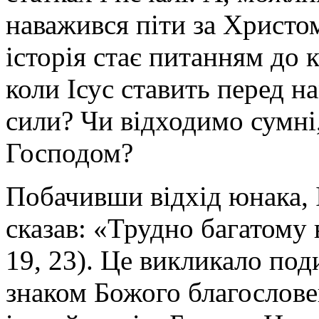
наважився піти за Христом
історія стає питанням до 
коли Ісус ставить перед 
сили? Чи відходимо сумні
Господом?
Побачивши відхід юнака, І
сказав: «Трудно багатому 
19, 23). Це викликало под
знаком Божого благослове