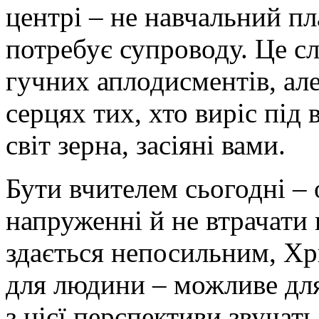
центрі – не навчальний пл
потребує супроводу. Це с
гучних аплодисментів, але
серцях тих, хто виріс під
світ зерна, засіяні вами.
Бути вчителем сьогодні –
напруженні й не втрачати 
здається непосильним, Хр
для людини – можливе для 
з цієї перспективи звучать