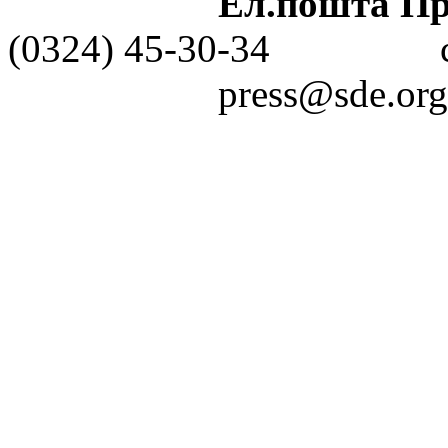
Ел.пошта Пре
(0324) 45-30-3
press@sde.org.