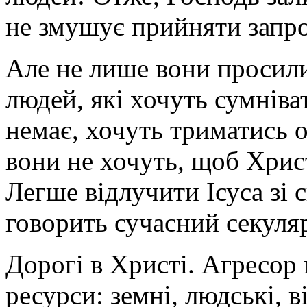
не змушує прийняти запр
Але не лише вони просили 
людей, які хочуть сумніва
немає, хочуть триматись 
вони не хочуть, щоб Хрис
Легше відлучити Ісуса зі с
говорить сучасний секуля
Дорогі в Христі. Агресор 
ресурси: земні, людські, в