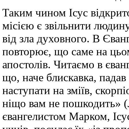
Таким чином Ісус відкрит
місією є звільнити людину 
від зла духовного. В Єван
повторює, що саме на цьом
апостолів. Читаємо в єван
що, наче блискавка, падав
наступати на зміїв, скорпі
ніщо вам не пошкодить» (Л
євангелистом Марком, Ісу