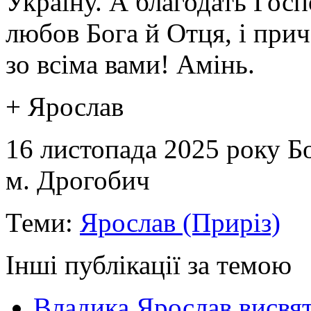
Україну. А благодать Госп
любов Бога й Отця, і прич
зо всіма вами! Амінь.
+ Ярослав
16 листопада 2025 року Б
м. Дрогобич
Теми:
Ярослав (Приріз)
Інші публікації за темою
Владика Ярослав висвя