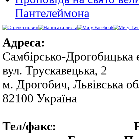
Пантелеймона
Адреса:
Самбірсько-Дрогобицька 
вул. Трускавецька, 2
м. Дрогобич, Львівська об
82100 Україна
Тел/факс: Ел.пошт