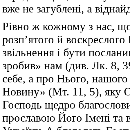
вже не загублені, а віднай
Рівно ж кожному з нас, щ
розп’ятого й воскреслого
звільнення і бути послани
зробив» нам (див. Лк. 8, 3
себе, а про Нього, нашог
Новину» (Мт. 11, 5), яку 
Господь щедро благослови
прославою Його Імені та 