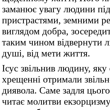
заманює увагу людини під
пристрастями, земними ре
виглядом добра, зосередит
таким чином відвернути лю
душі, від мети життя.
Ісус звільнив людину, яку
хрещенні отримали звільнен
диявола. Саме задля цьог
читає молитви екзорцизму.