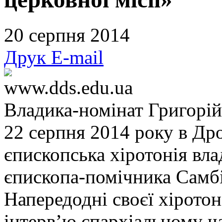
20 серпня 2014
Друк
E-mail
www.dds.edu.ua
Владика-номінат Григорій
22 серпня 2014 року в Др
єпископська хіротонія вла
єпископа-помічника Самбі
Напередодні своєї хіротон
інтерв’ю єпархіальному ч