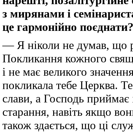
нарешті, позалітургійне
з мирянами і семінарист
це гармонійно поєднати
— Я ніколи не думав, що 
Покликання кожного свящ
і не має великого значенн
покликала тебе Церква. Те
слави, а Господь приймає 
старання, навіть якщо вон
також здається, що ці служ