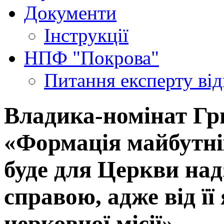
Документи
Інструкції
НПФ "Покрова"
Питання експерту
ві
Владика-номінат Гр
«Формація майбутні
буде для Церкви на
справою, адже від її
церковної місії»