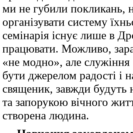
ми не губили покликань, 
організувати систему їхнь
семінарія існує лише в Др
працювати. Можливо, зара
«не модно», але служіння
бути джерелом радості і на
священик, завжди будуть
та запорукою вічного житт
створена людина.