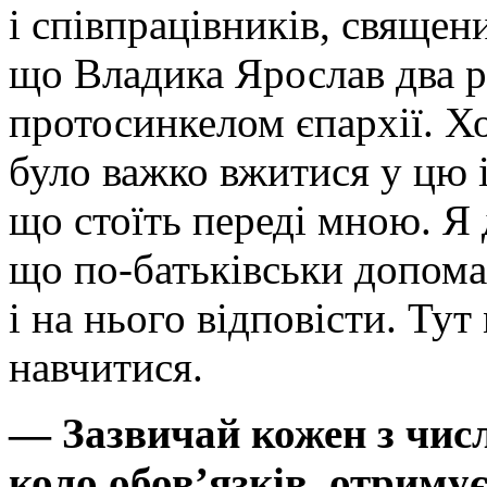
і співпрацівників, священи
що Владика Ярослав два р
протосинкелом єпархії. Х
було важко вжитися у цю 
що стоїть переді мною. Я 
що по-батьківськи допома
і на нього відповісти. Тут
навчитися.
— Зазвичай кожен з числ
коло обов’язків, отриму