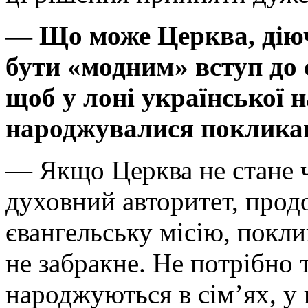
— Що може Церква, діючи
бути «модним» вступ до с
щоб у лоні української н
народжувалися поклика
— Якщо Церква не стане ч
духовний авторитет, про
євангельську місію, покли
не забракне. Не потрібно
народжуються в сім’ях, у