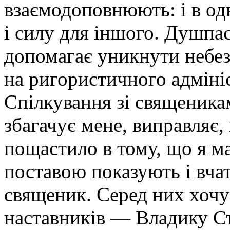
взаємодоповнюють: і в од
і силу для іншого. Душпа
допомагає уникнути небе
на ригористичного адмініс
Спілкування зі священика
збагачує мене, виправляє,
пощастило в тому, що я м
поставою показують і вча
священик. Серед них хочу
наставників — Владику Ст