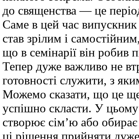
до священства — це період
Саме в цей час випускник
став зрілим і самостійним
що в семінарії він робив п
Тепер дуже важливо не втр
готовності служити, з яки
Можемо сказати, що це ще
успішно скласти. У цьому
створює сім’ю або обирає
ці рішення прийняти дуже