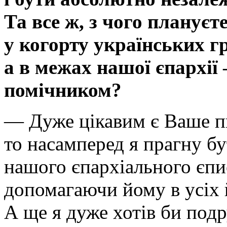
Та все ж, з чого планує
у когорту українських г
а в межах нашої єпархі
помічником?
— Дуже цікавим є Ваше п
то насамперед я прагну б
нашого єпархіального єпи
допомагаючи йому в усіх 
А ще я дуже хотів би по