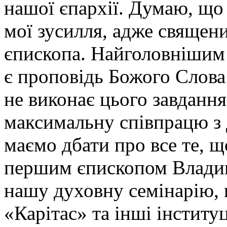
нашої єпархії. Думаю, що
мої зусилля, адже священ
єпископа. Найголовнішим
є проповідь Божого Слова.
не виконає цього завдання
максимальну співпрацю з 
маємо дбати про все те, 
першим єпископом Влади
нашу духовну семінарію, 
«Карітас» та інші інституці