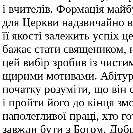
і вчителів. Формація май
для Церкви надзвичайно 
її якості залежить успіх ц
бажає стати священиком, 
цей вибір зробив із чисти
щирими мотивами. Абітурі
початку розуміти, що він 
і пройти його до кінця зм
наполегливої праці, хто го
завжди бути з Богом. Доб