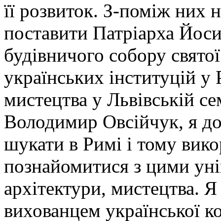
її розвиток. З-поміж них 
поставити Патріарха Йос
будівничого собору святої
українських інституцій у Р
мистецтва у Львівській се
Володимир Овсійчук, я до
шукати в Римі і тому вик
познайомитися з цими ун
архітектури, мистецтва. 
вихованцем української к