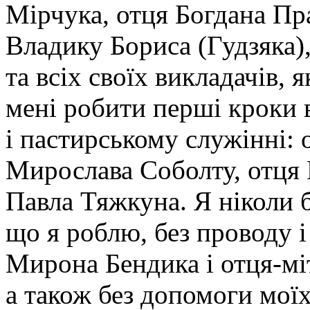
Мірчука, отця Богдана Пр
Владику Бориса (Гудзяка)
та всіх своїх викладачів, 
мені робити перші кроки
і пастирському служінні: 
Мирослава Соболту, отця
Павла Тяжкуна. Я ніколи б
що я роблю, без проводу 
Мирона Бендика і отця-мі
а також без допомоги моїх