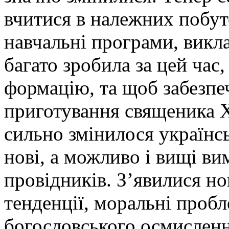
вчитися в належних побут
навчальні програми, викл
багато зробила за цей час
формацію, та щоб забезпе
приготування священика Х
сильно змінилося українсь
нові, а можливо і вищі ви
провідників. З’явилися но
тенденції, моральні пробл
богословського осмислення