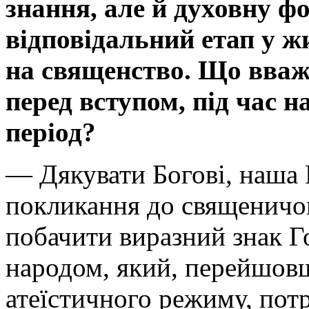
знання, але й духовну ф
відповідальний етап у ж
на священство. Що вваж
перед вступом, під час н
період?
— Дякувати Богові, наша 
покликання до священичо
побачити виразний знак Г
народом, який, перейшов
атеїстичного режиму, пот