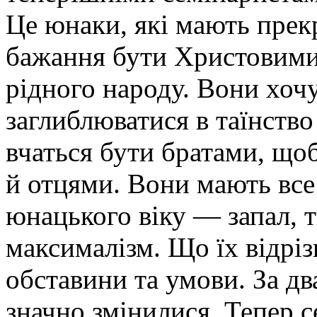
Це юнаки, які мають прекра
бажання бути Христовими
рідного народу. Вони хочу
заглиблюватися в таїнство
вчаться бути братами, що
й отцями. Вони мають все
юнацького віку — запал, т
максималізм. Що їх відрі
обставини та умови. За дв
значно змінилися. Тепер 