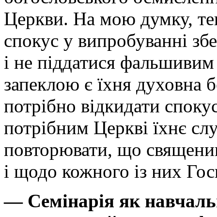
Церкви. На мою думку, те
спокус у випробуванні зб
і не піддатися фальшивим
запеклою є їхня духовна б
потрібно відкидати спокус
потрібним Церкві їхнє сл
повторювати, що священик
і щодо кожного із них Гос
— Семінарія як навчаль