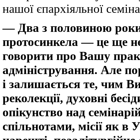
нашої єпархіяльної семіна
— Два з половиною роки 
протосинкела — це ще не
говорити про Вашу прак
адміністрування. Але по
і залишається те, чим В
реколекції, духовні бесід
опікунство над семінар
спільнотами, місії як в У