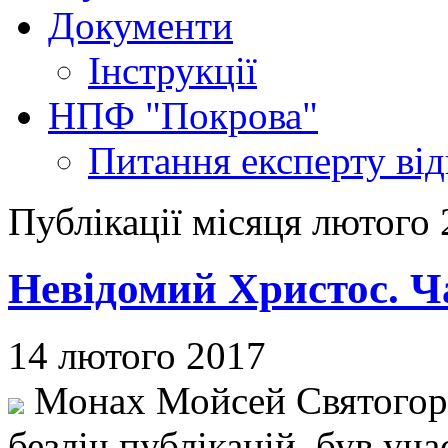
Документи
Інструкції
НПФ "Покрова"
Питання експерту
ві
Публікації місяця лютого
Невідомий Христос. 
14 лютого 2017
Монах Мойсей Святогорец
безліч публікацій, був уч