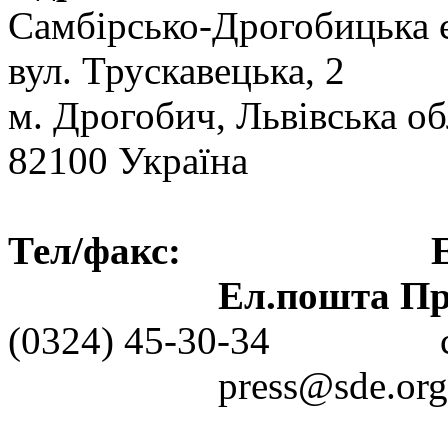
Самбірсько-Дрогобицька 
вул. Трускавецька, 2
м. Дрогобич, Львівська об
82100 Україна
Тел/факс: Ел.пошт
Ел.пошта Пре
(0324) 45-30-3
press@sde.org.