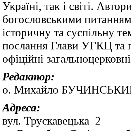
Україні, так і світі. Авт
богословськими питанням
історичну та суспільну т
послання Глави УГКЦ та п
офіційні загальноцерковні
Редактор:
о. Михайло БУЧИНСЬКИ
Адреса:
вул. Трускавецька 2