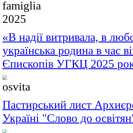
«В надії витривала, в любо
українська родина в час 
Єпископів УГКЦ 2025 ро
Пастирський лист Архиє
Україні "Слово до освітян