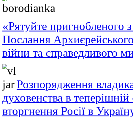
«Рятуйте пригнобленого з 
Послання Архиєрейського
війни та справедливого ми
Розпорядження владика
духовенства в теперішній 
вторгнення Росії в Україн