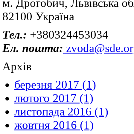
м. Дрогобич, Львівська об
82100 Україна
Тел.:
+380324453034
Ел. пошта:
zvoda@sde.or
Архів
березня 2017 (1)
лютого 2017 (1)
листопада 2016 (1)
жовтня 2016 (1)