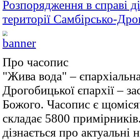
Розпорядження в справі ді
території Самбірсько-Дро
Про часопис
"Жива вода" – єпархіальна
Дрогобицької єпархії – за
Божого. Часопис є щоміс
складає 5800 примірників.
дізнається про актуальні 