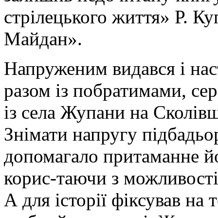
стрілецького життя» Р. Куп
Майдан».
Напруженим видався і нас
разом із побратимами, се
із села Жупани на Сколівщи
Знімати напругу підбадьо
допомагало притаманне йо
корис-таючи з можливості 
А для історії фіксував на 