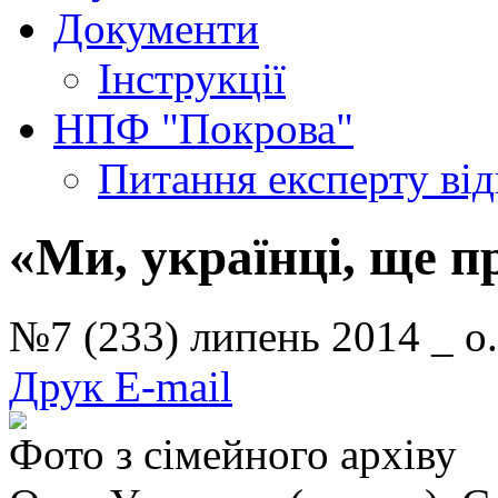
Документи
Інструкції
НПФ "Покрова"
Питання експерту
ві
«Ми, українці, ще п
№7 (233) липень 2014 _
Друк
E-mail
Фото з сімейного архіву