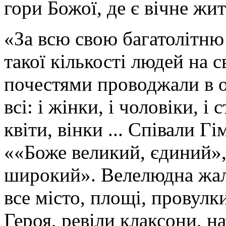
гори Божої, де є вічне жит
«За всю свою багатолітню
такої кількості людей на 
почестями проводжали в 
всі: і жінки, і чоловіки, і 
квіти, вінки ... Співали 
««Боже великий, єдиний»,
широкий». Велелюдна жал
все місто, площі, провулк
Героя, ревіли клаксони, н