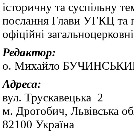
історичну та суспільну т
послання Глави УГКЦ та п
офіційні загальноцерковні
Редактор:
о. Михайло БУЧИНСЬКИ
Адреса:
вул. Трускавецька 2
м. Дрогобич, Львівська об
82100 Україна