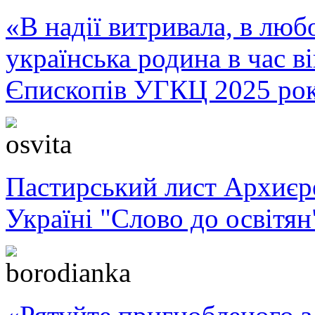
«В надії витривала, в любо
українська родина в час 
Єпископів УГКЦ 2025 ро
Пастирський лист Архиє
Україні "Слово до освітян