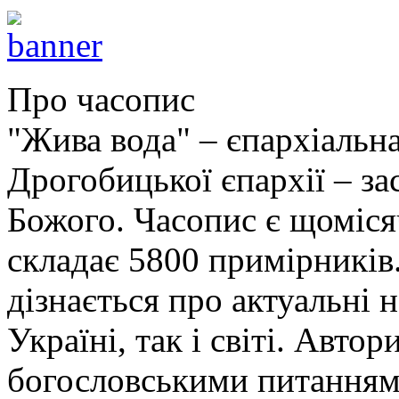
Про часопис
"Жива вода" – єпархіальна
Дрогобицької єпархії – за
Божого. Часопис є щоміс
складає 5800 примірників.
дізнається про актуальні 
Україні, так і світі. Авт
богословськими питанням