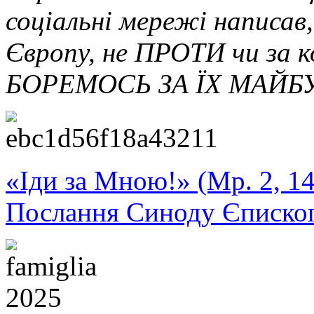
соціальні мережі написав
Європу, не ПРОТИ чи за 
БОРЕМОСЬ ЗА ЇХ МАЙБ
«Іди за Мною!» (Мр. 2, 14
Послання Синоду Єписко