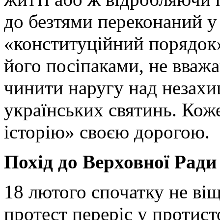
до безтями переконаний у
«конституційний порядок
його посіпаками, не вважа
чинити наругу над незахи
українських святинь. Коже
історію» своєю дорогою.
Похід до Верховної Ради
18 лютого спочатку не ві
протест переріс у протис