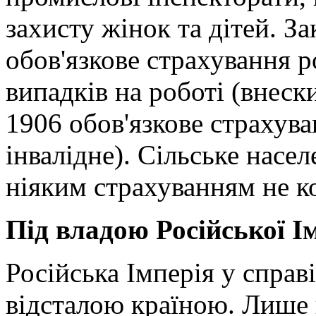
захисту жінок та дітей. З
обов'язкове страхування р
випадків на роботі (внески
1906 обов'язкове страхува
інвалідне). Сільське насел
ніяким страхуванням не к
Під владою Російської Ім
Російська Імперія у справ
відсталою країною. Лише 