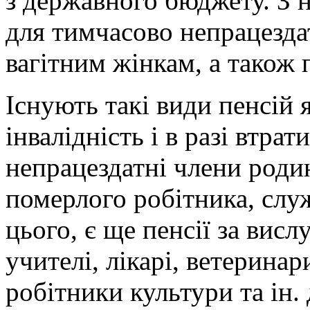
з державного бюджету. З 
для тимчасово непрацезда
вагітним жінкам, а також п
Існують такі види пенсій я
інвалідність і в разі втра
непрацездатні члени роди
померлого робітника, служ
цього, є ще пенсії за висл
учителі, лікарі, ветеринар
робітники культури та ін. 