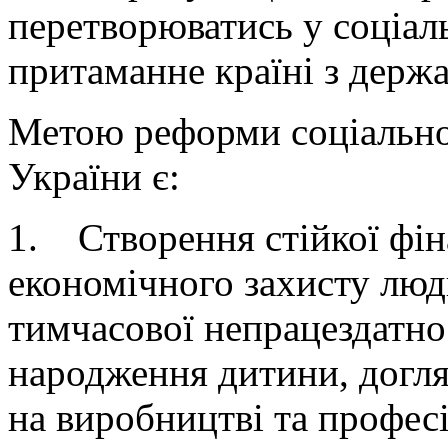
перетворюватись у соціал
притаманне країні з держ
Метою реформи соціально
України є:
1. Створення стійкої фін
економічного захисту люди
тимчасової непрацездатност
народження дитини, догля
на виробництві та профес