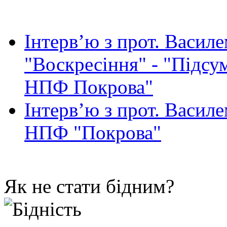
Інтерв’ю з прот. Васил
"Воскресіння" - "Підсу
НПФ Покрова"
Інтерв’ю з прот. Васил
НПФ "Покрова"
Як не стати бідним?