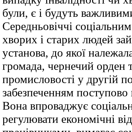
були, є і будуть важливи
Середньовіччі соціальним
хворих і старих людей зай
установа, до якої належала
громада, чернечий орден 
промисловості у другій п
забезпеченням поступово 
Вона впроваджує соціальн
регулювати економічні ві