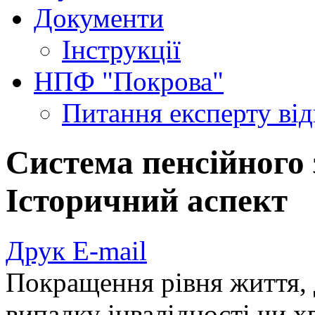
Документи
Інструкції
НПФ "Покрова"
Питання експерту
ві
Система пенсійного 
Історичний аспект
Друк
E-mail
Покращення рівня життя, 
випадку інвалідності чи х