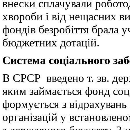
внески сплачували роботод
хвороби і від нещасних ви
фондів безробіття брала у
бюджетних дотацій.
Система соціального за
В СРСР введено т. зв. дер
яким займається фонд соц
формується з відрахувань 
організацій у встановлено