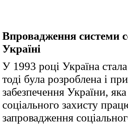
Впровадження системи с
Україні
У 1993 році Україна стал
тоді була розроблена і пр
забезпечення України, як
соціального захисту прац
запровадження соціальног