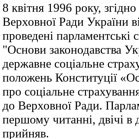
8 квітня 1996 року, згідн
Верховної Ради України ві
проведені парламентські 
"Основи законодавства Ук
державне соціальне страх
положень Конституції «Ос
про соціальне страхування
до Верховної Ради. Парлам
першому читанні, двічі в 
прийняв.