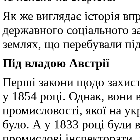
Як же виглядає історія в
державного соціального з
землях, що перебували пі
Під владою Австрії
Перші закони щодо захист
у 1854 році. Однак, вони 
промисловості, якої на ук
було. А у 1833 році були в
промислові інспекторати,