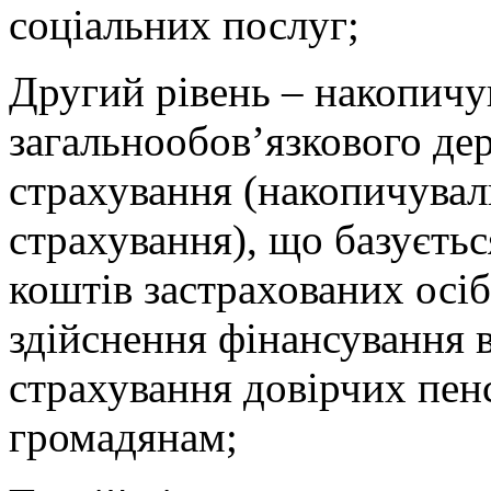
соціальних послуг;
Другий рівень – накопичу
загальнообов’язкового де
страхування (накопичувал
страхування), що базуєтьс
коштів застрахованих осі
здійснення фінансування в
страхування довірчих пен
громадянам;