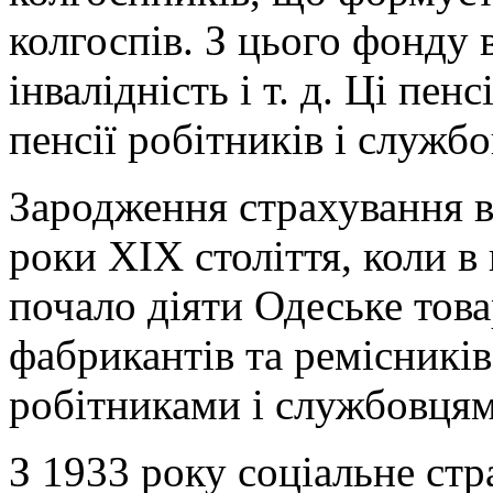
колгоспів. З цього фонду 
інвалідність і т. д. Ці пе
пенсії робітників і службо
Зародження страхування в 
роки ХІХ століття, коли в
почало діяти Одеське тов
фабрикантів та ремісників
робітниками і службовцям
З 1933 року соціальне ст