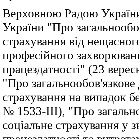
Верховною Радою України
України "Про загальнообо
страхування від нещасног
професійного захворюванн
працездатності" (23 вере
"Про загальнообов'язкове
страхування на випадок бе
№ 1533-III), "Про загальн
соціальне страхування у з
працездатності та витрат