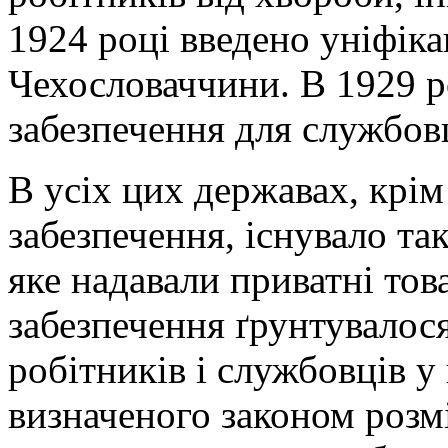
1924 році введено уніфіка
Чехословаччини. В 1929 р
забезпечення для службов
В усіх цих державах, крім
забезпечення, існувало та
яке надавали приватні тов
забезпечення ґрунтувалося
робітників і службовців у
визначеного законом розмі