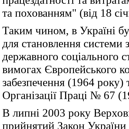
та похованням" (від 18 сі
Таким чином, в Україні б
для становлення системи 
державного соціального ст
вимогах Європейського ко
забезпечення (1964 року)
Організації Праці № 67 (1
В липні 2003 року Верхо
прийнятий Закон України 