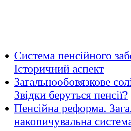
Система пенсійного заб
Історичний аспект
Загальнообовязкове сол
Звідки беруться пенсії?
Пенсійна реформа. Зага
накопичувальна систем