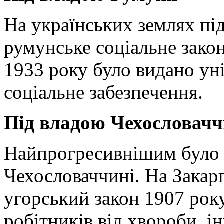
На українських землях пі
румунське соціальне зако
1933 року було видано ун
соціальне забезпечення.
Під владою Чехословач
Найпрогресивнішим було с
Чехословаччині. На Закар
угорський закон 1907 рок
робітників від хвороби, ін