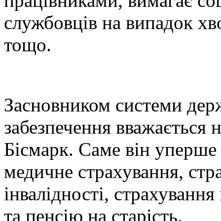
працівниками, вимагає соц
службовців на випадок хво
тощо.
Засновником системи дер
забезпечення вважається 
Бісмарк. Саме він уперше
медичне страхування, стр
інвалідності, страхуванн
та пенсію на старість.