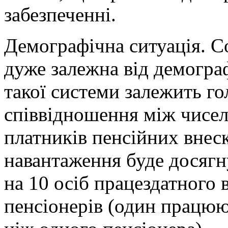
забезпеченні.
Демографічна ситуація. С
дуже залежна від демограф
такої системи залежить г
співвідношення між чисел
платників пенсійних внес
навантаження буде досягну
на 10 осіб працездатного 
пенсіонерів (один працю