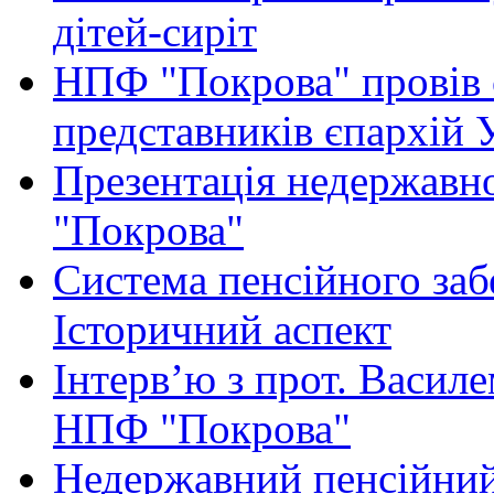
дітей-сиріт
НПФ "Покрова" провів с
представників єпархій
Презентація недержавн
"Покрова"
Система пенсійного заб
Історичний аспект
Інтерв’ю з прот. Васил
НПФ "Покрова"
Недержавний пенсійний