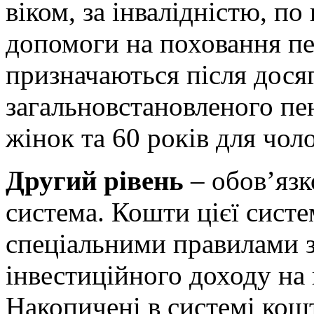
віком, за інвалідністю, по
допомоги на поховання пен
призначаються після дос
загальновстановленого пен
жінок та 60 років для чоло
Другий рівень
– обов’язк
система. Кошти цієї систе
спеціальними правилами 
інвестиційного доходу на 
Накопичені в системі ко