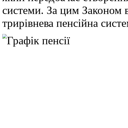
системи. За цим Законом 
трирівнева пенсійна систе