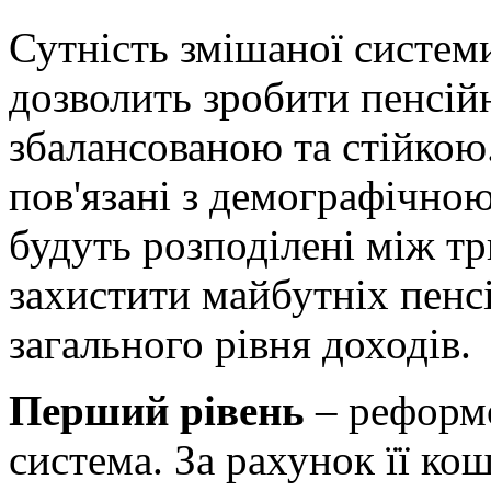
Сутність змішаної системи
дозволить зробити пенсій
збалансованою та стійкою.
пов'язані з демографічно
будуть розподілені між тр
захистити майбутніх пенс
загального рівня доходів.
Перший рівень
– реформо
система. За рахунок її ко