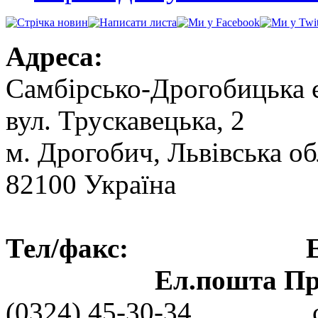
Адреса:
Самбірсько-Дрогобицька 
вул. Трускавецька, 2
м. Дрогобич, Львівська об
82100 Україна
Тел/факс: Ел.пошт
Ел.пошта Пре
(0324) 45-30-3