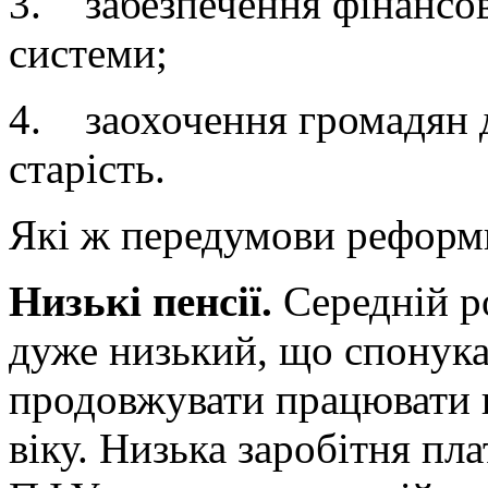
3. забезпечення фінансов
системи;
4. заохочення громадян 
старість.
Які ж передумови реформи
Низькі пенсії.
Середній р
дуже низький, що спонука
продовжувати працювати п
віку. Низька заробітня п