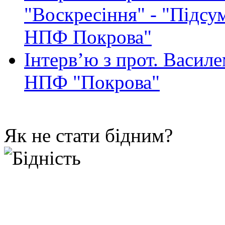
"Воскресіння" - "Підсу
НПФ Покрова"
Інтерв’ю з прот. Васил
НПФ "Покрова"
Як не стати бідним?