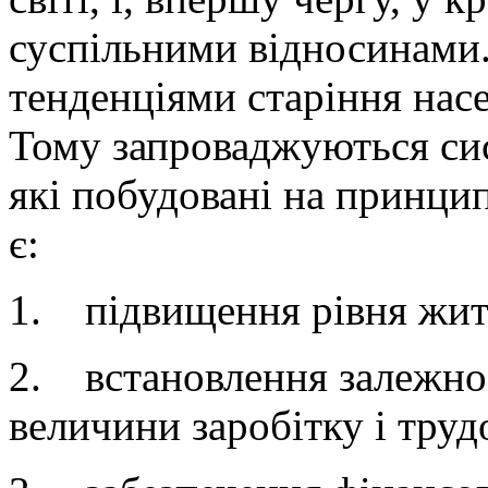
суспільними відносинами.
тенденціями старіння нас
Тому запроваджуються сис
які побудовані на принци
є:
1. підвищення рівня житт
2. встановлення залежнос
величини заробітку і труд