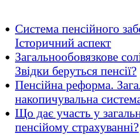
Система пенсійного заб
Історичний аспект
Загальнообовязкове сол
Звідки беруться пенсії?
Пенсійна реформа. Зага
накопичувальна систем
Що дає участь у загал
пенсійому страхуванні?