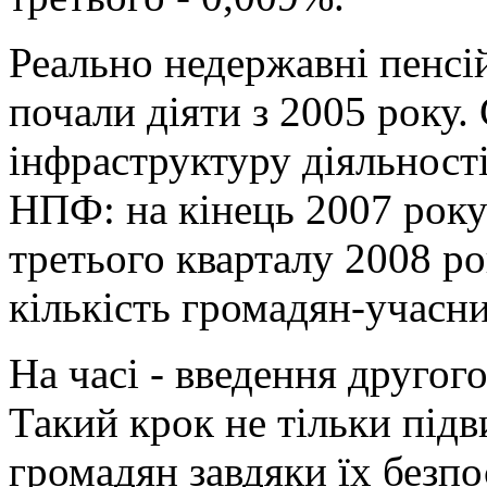
Реально недержавні пенсій
почали діяти з 2005 року.
інфраструктуру діяльнос
НПФ: на кінець 2007 року 
третього кварталу 2008 ро
кількість громадян-учасн
На часі - введення другог
Такий крок не тільки під
громадян завдяки їх безпо