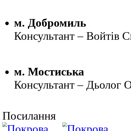
м. Добромиль
Консультант – Войтів С
м. Мостиська
Консультант – Дьолог О
Посилання