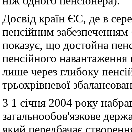
ніж одного пенсіонера).
Досвід країн ЄС, де в сере
пенсійним забезпеченням 
показує, що достойна пен
пенсійного навантаження 
лише через глибоку пенс
трьохрівневої збалансован
3 1 січня 2004 року набра
загальнообов'язкове держа
який передбачає створення