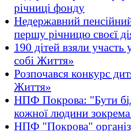
річниці фонду
Недержавний пенсійний
першу річницю своєї ді
190 дітей взяли участь
собі Життя»
Розпочався конкурс ди
Життя»
НПФ Покрова: "Бути бі
кожної людини зокрема
НПФ "Покрова" організ