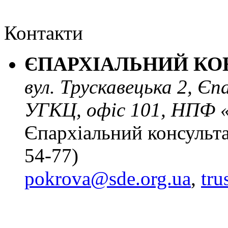
Контакти
ЄПАРХІАЛЬНИЙ КО
вул. Трускавецька 2, Є
УГКЦ, офіс 101, НПФ 
Єпархіальний консульта
54-77)
pokrova@sde.org.ua
,
tr