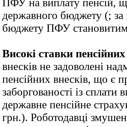
ПФУ на виплату пенсій, щ
державного бюджету (; за
бюджету ПФУ становитиме
Високі ставки пенсійних 
внесків не задоволені на
пенсійних внесків, що є 
заборгованості із сплати в
державне пенсійне страху
грн.). Роботодавці змушен