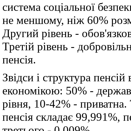
система соціальної безпеки
не меншому, ніж 60% розм
Другий рівень - обов'язко
Третій рівень - добровіль
пенсія.
Звідси і структура пенсій
економікою: 50% - держав
рівня, 10-42% - приватна.
пенсія складає 99,991%, п
третього - 0,009%.