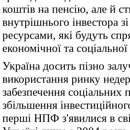
коштів на пенсію, але й с
внутрішнього інвестора з
ресурсами, які будуть спр
економічної та соціальної
Україна досить пізно залу
використання ринку неде
забезпечення соціальних п
збільшення інвестиційног
перші НПФ з'явилися в сві