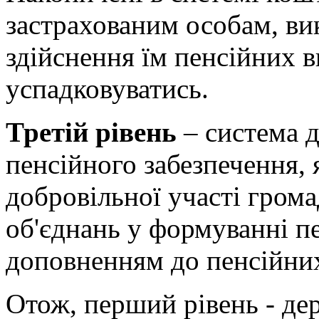
застрахованим особам, ви
здійснення їм пенсійних в
успадковуватись.
Третій рівень
– система 
пенсійного забезпечення, 
добровільної участі грома
об'єднань у формуванні п
доповненням до пенсійних в
Отож, перший рівень - де