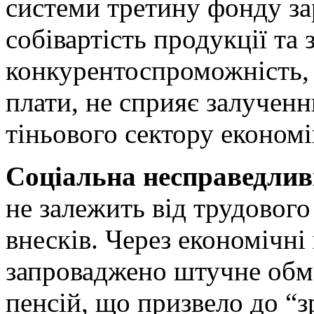
системи третину фонду за
собівартість продукції та 
конкурентоспроможність, 
плати, не сприяє залученню
тіньового сектору економі
Соціальна несправедливі
не залежить від трудового
внесків. Через економічні
запроваджено штучне обм
пенсій, що призвело до “з