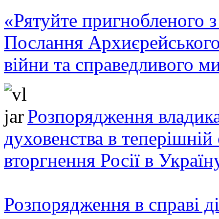
«Рятуйте пригнобленого з 
Послання Архиєрейського
війни та справедливого ми
Розпорядження владика
духовенства в теперішній 
вторгнення Росії в Україн
Розпорядження в справі ді