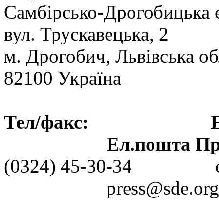
Самбірсько-Дрогобицька 
вул. Трускавецька, 2
м. Дрогобич, Львівська об
82100 Україна
Тел/факс: Ел.пошт
Ел.пошта Пре
(0324) 45-30-3
press@sde.org.