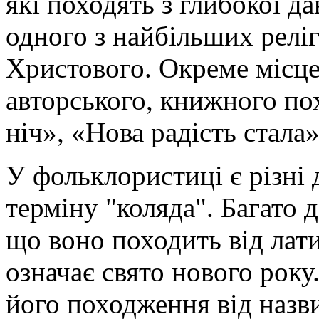
які походять з глибокої д
одного з найбільших реліг
Христового. Окреме місце
авторського, книжного по
ніч», «Нова радість стала»
У фольклористиці є різн
терміну "коляда". Багато 
що воно походить від лат
означає свято нового року
його походження від назв