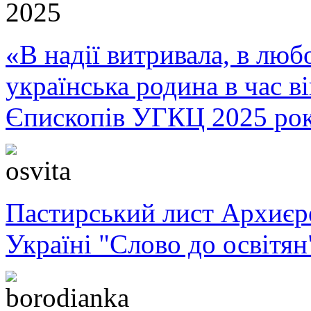
«В надії витривала, в любо
українська родина в час 
Єпископів УГКЦ 2025 ро
Пастирський лист Архиє
Україні "Слово до освітян