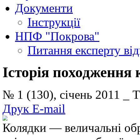
Документи
Інструкції
НПФ "Покрова"
Питання експерту
ві
Історія походження
№ 1 (130), січень 2011 
Друк
E-mail
Колядки — величальні обр