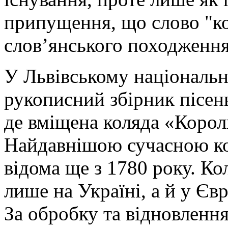
припущення, що слово "ко
слов’янського походження
У Львівському національн
рукописний збірник пісен
де вміщена коляда «Корол
Найдавнішою сучасною ко
відома ще з 1780 року. Ко
лише на Україні, а й у Євр
За обробку та відновлення