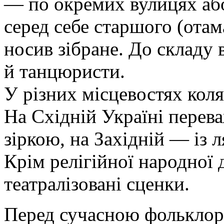
— по окремих вулицях або
серед себе старшого (отам
носив зібране. До складу 
й танцюристи.
У різних місцевостях коля
На Східній Україні перев
зіркою, на Західній — із
Крім релігійної народної 
театралізовані сценки.
Перед сучасною фольклори