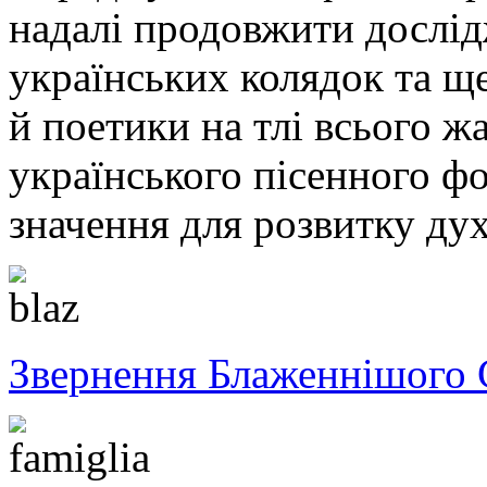
надалі продовжити дослід
українських колядок та ще
й поетики на тлі всього ж
українського пісенного фо
значення для розвитку дух
Звернення Блаженнішого 