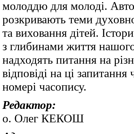
молоддю для молоді. Авто
розкривають теми духовно
та виховання дітей. Істор
з глибинами життя нашого
надходять питання на різн
відповіді на ці запитання
номері часопису.
Редактор:
о. Олег КЕКОШ