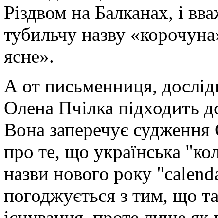
Різдвом на Балканах, і вва
тубильчу назву «корочуна»
ясне».
А от письменниця, дослід
Олена Пчілка підходить до
Вона заперечує судження 
про те, що українська "ко
назви нового року "calend
погоджується з тим, що та
існування, проте лише як 