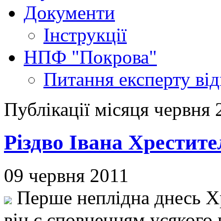
Документи
Інструкції
НПФ "Покрова"
Питання експерту
ві
Публікації місяця червня 
Різдво Івана Хрестите
09 червня 2011
Перше неплідна днесь Хр
він є сповненням усякого