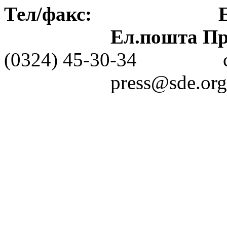
Тел/факс: Ел.пошт
Ел.пошта Пре
(0324) 45-30-3
press@sde.org.