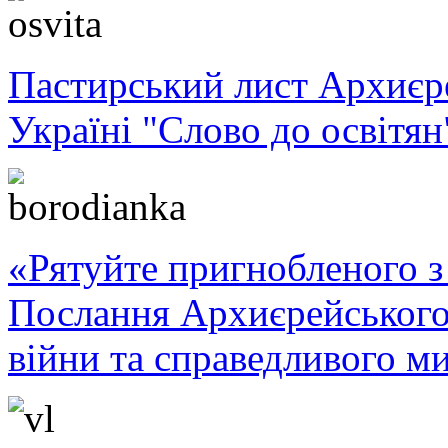
Пастирський лист Архиє
Україні "Слово до освітян
«Рятуйте пригнобленого з 
Послання Архиєрейського
війни та справедливого ми