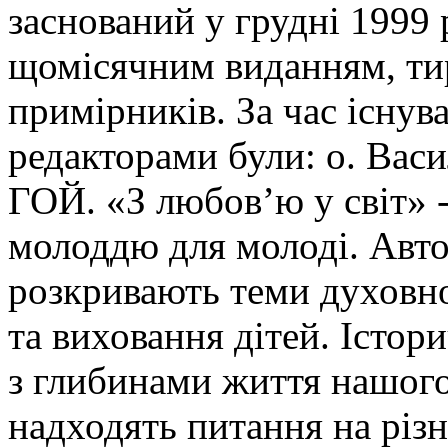
заснований у грудні 1999 
щомісячним виданням, ти
примірників. За час існув
редакторами були: о. Ва
ГОЙ. «З любов’ю у світ» -
молоддю для молоді. Авто
розкривають теми духовно
та виховання дітей. Істор
з глибинами життя нашого
надходять питання на різн