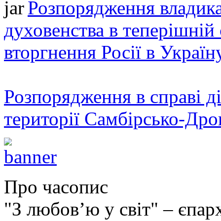
Розпорядження владика
духовенства в теперішній 
вторгнення Росії в Україн
Розпорядження в справі ді
території Самбірсько-Дро
Про часопис
"З любов’ю у світ" – єпа