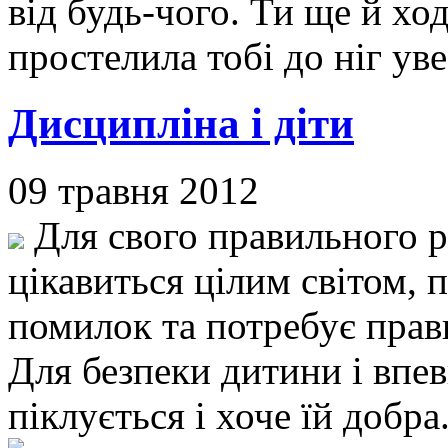
від будь-чого. Ти ще й хо
простелила тобі до ніг уве
Дисципліна і діти
09 травня 2012
Для свого правильного р
цікавиться цілим світом, 
помилок та потребує прав
Для безпеки дитини і впе
піклується і хоче їй добра