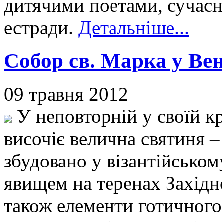
дитячими поетами, сучас
естради.
Детальніше...
Собор св. Марка у Вен
09 травня 2012
У неповторній у своїй кр
височіє велична святиня –
збудовано у візантійськом
явищем на теренах Західн
також елементи готичного