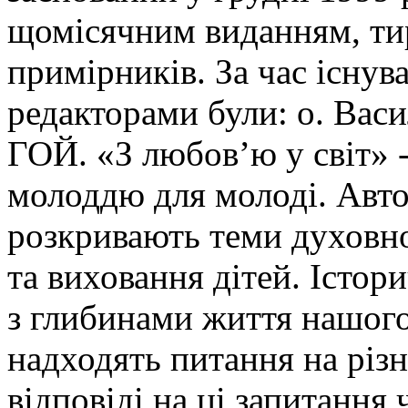
щомісячним виданням, ти
примірників. За час існув
редакторами були: о. Ва
ГОЙ. «З любов’ю у світ» -
молоддю для молоді. Авто
розкривають теми духовно
та виховання дітей. Істор
з глибинами життя нашого
надходять питання на різн
відповіді на ці запитання