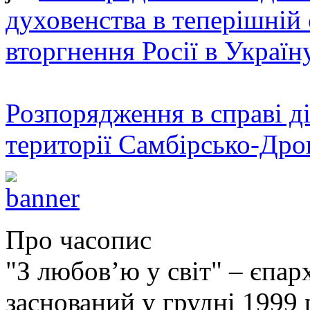
духовенства в теперішній 
вторгнення Росії в Україн
Розпорядження в справі ді
території Самбірсько-Дро
Про часопис
"З любов’ю у світ" – єпа
заснований у грудні 1999 