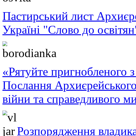
Пастирський лист Архиє
Україні "Слово до освітян
«Рятуйте пригнобленого з 
Послання Архиєрейського
війни та справедливого ми
Розпорядження владика