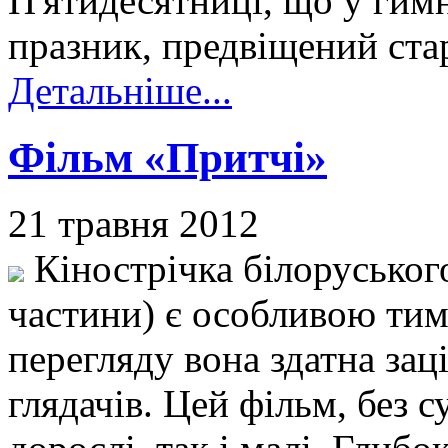
П'ятидесятниці, що у гимн
празник, предвіщений ста
Детальніше...
Фільм «Притчі»
21 травня 2012
Кінострічка білоруського
частини) є особливою тим
перегляду вона здатна за
глядачів. Цей фільм, без с