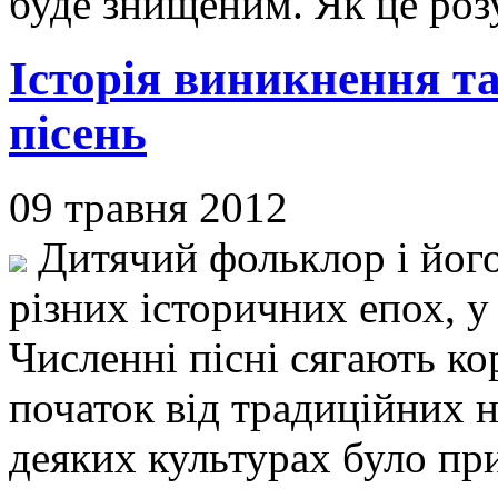
буде знищеним. Як це ро
Історія виникнення т
пісень
09 травня 2012
Дитячий фольклор і йог
різних історичних епох, у 
Численні пісні сягають ко
початок від традиційних н
деяких культурах було пр