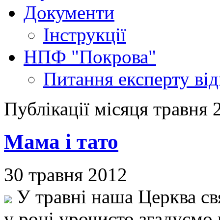
Документи
Інструкції
НПФ "Покрова"
Питання експерту
ві
Публікації місяця травня 
Мама і тато
30 травня 2012
У травні наша Церква св
у році урочисто згадуємо