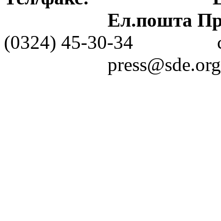
Ел.пошта Пре
(0324) 45-30-3
press@sde.org.