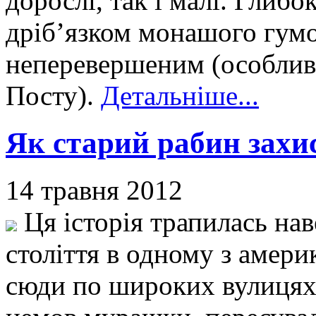
дорослі, так і малі. Глибо
дріб’язком монашого гумо
неперевершеним (особливо
Посту).
Детальніше...
Як старий рабин зах
14 травня 2012
Ця історія трапилась на
століття в одному з амери
сюди по широких вулицях л