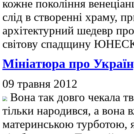
кожне покоління венеціан
слід в створенні храму, 
архітектурний шедевр про
світову спадщину ЮНЕС
Мініатюра про Україн
09 травня 2012
Вона так довго чекала тв
тільки народився, а вона
материнською турботою, я