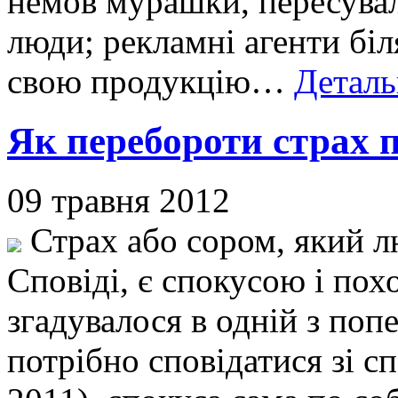
немов мурашки, пересувал
люди; рекламні агенти бі
свою продукцію…
Деталь
Як перебороти страх 
09 травня 2012
Страх або сором, який л
Сповіді, є спокусою і пох
згадувалося в одній з поп
потрібно сповідатися зі с