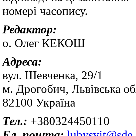
номері часопису.
Редактор:
о. Олег КЕКОШ
Адреса:
вул. Шевченка, 29/1
м. Дрогобич, Львівська об
82100 Україна
Тел.:
+380324450110
Ел. пошта:
lubysvit@sde.