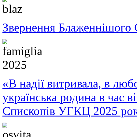
Звернення Блаженнішого 
«В надії витривала, в любо
українська родина в час 
Єпископів УГКЦ 2025 ро