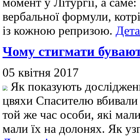
момент у Літургії, а саме
вербальної формули, котр
із кожною репризою.
Дета
Чому стигмати бувают
05 квітня 2017
Як показують досліджен
цвяхи Спасителю вбивали у
той же час особи, які мали
мали їх на долонях. Як уз