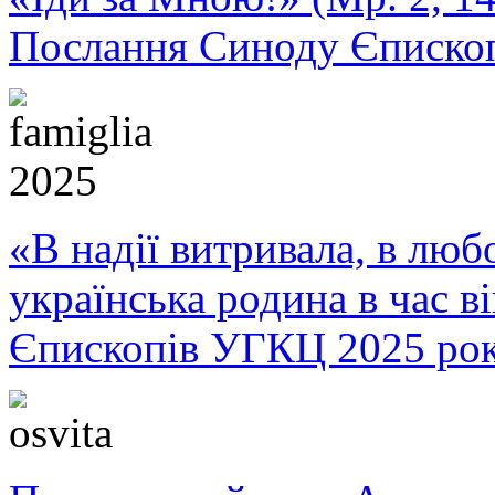
Послання Синоду Єписко
«В надії витривала, в любо
українська родина в час 
Єпископів УГКЦ 2025 ро