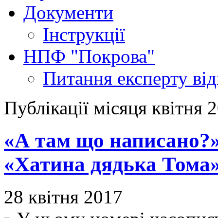
Документи
Інструкції
НПФ "Покрова"
Питання експерту
ві
Публікації місяця квітня 
«А там що написано?»
«Хатина дядька Тома
28 квітня 2017