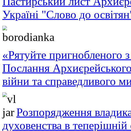
Пастирський лист Архиє
Україні "Слово до освітян
«Рятуйте пригнобленого з 
Послання Архиєрейського
війни та справедливого ми
Розпорядження владика
духовенства в теперішній 