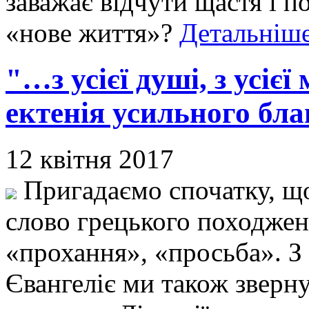
заважає відчути щастя і п
«нове життя»?
Детальніше
"…з усієї душі, з усіє
ектенія усильного бл
12 квітня 2017
Пригадаємо спочатку, що
слово грецького походжен
«прохання», «просьба». З
Євангеліє ми також зверну