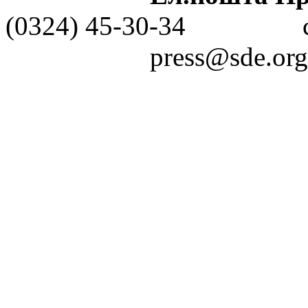
(0324) 45-30-3
press@sde.org.