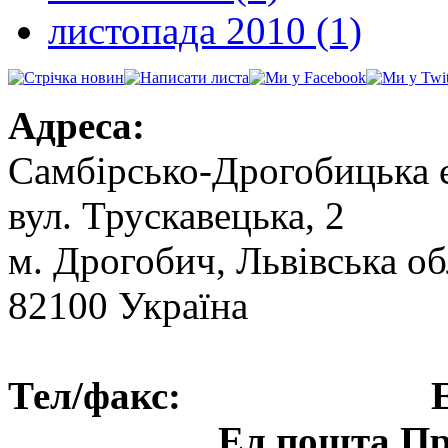
листопада 2010 (1)
Адреса:
Самбірсько-Дрогобицька 
вул. Трускавецька, 2
м. Дрогобич, Львівська об
82100 Україна
Тел/факс: Ел.пошт
Ел.пошта Пре