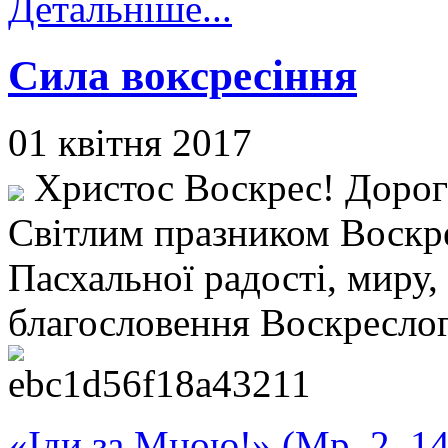
Детальніше...
Сила воксресіння
01 квітня 2017
Христос Воскрес! Дорогі
Світлим празником Воскр
Пасхальної радості, миру,
благословення Воскресло
«Іди за Мною!» (Мр. 2, 14