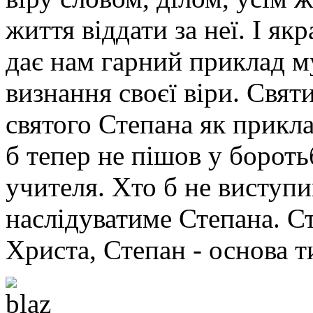
життя віддати за неї. І я
дає нам гарний приклад м
визнання своєї віри. Свя
святого Степана як прикла
б тепер не пішов у бороть
учителя. Хто б не виступи
наслідуватиме Степана. Ст
Христа, Степан - основа т