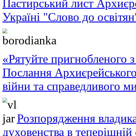
Пастирський лист Архиє
Україні "Слово до освітян
«Рятуйте пригнобленого з 
Послання Архиєрейського
війни та справедливого ми
Розпорядження владика
духовенства в теперішній 