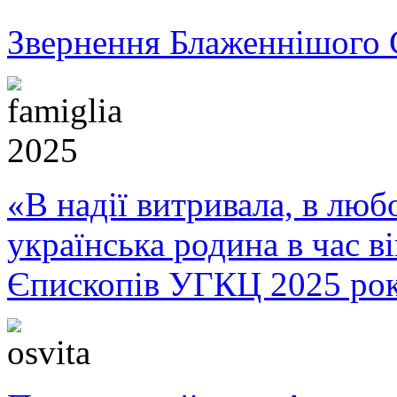
Звернення Блаженнішого 
«В надії витривала, в любо
українська родина в час 
Єпископів УГКЦ 2025 ро