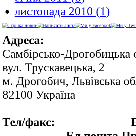
листопада 2010 (1)
Адреса:
Самбірсько-Дрогобицька 
вул. Трускавецька, 2
м. Дрогобич, Львівська об
82100 Україна
Тел/факс: Ел.пошт
Ел.пошта Пре