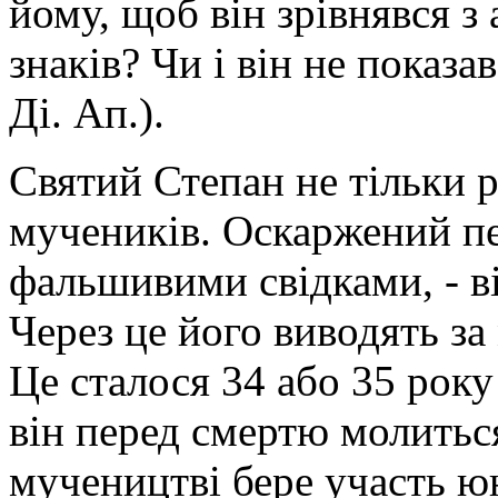
йому, щоб він зрівнявся з
знаків? Чи і він не показав
Ді. Ап.).
Святий Степан не тільки р
мучеників. Оскаржений п
фальшивими свідками, - ві
Через це його виводять за
Це сталося 34 або 35 року
він перед смертю молиться
мучеництві бере участь юн