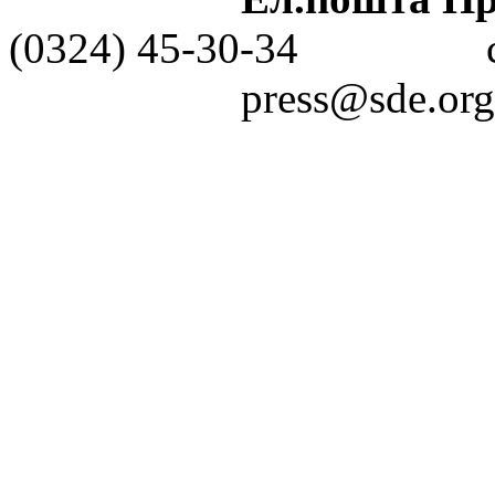
(0324) 45-30-3
press@sde.org.