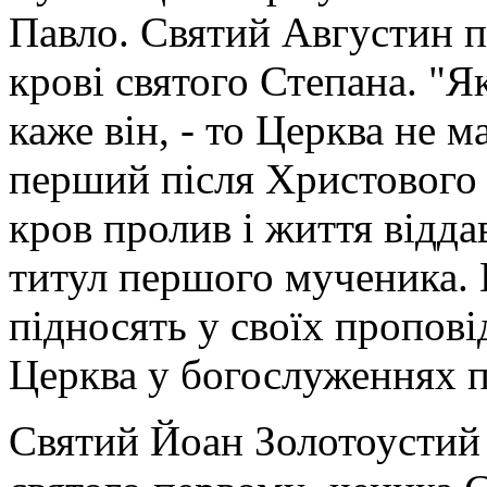
Павло. Святий Августин 
крові святого Степана. "Я
каже він, - то Церква не 
перший після Христового 
кров пролив і життя відда
титул першого мученика. 
підносять у своїх пропов
Церква у богослуженнях п
Святий Йоан Золотоустий