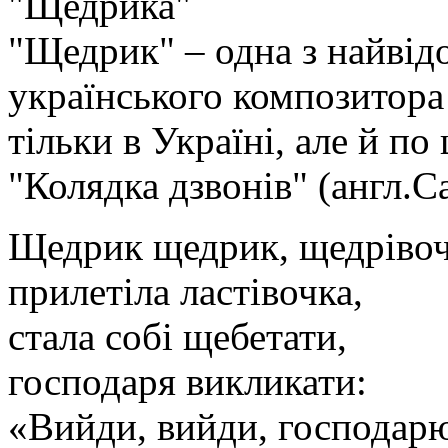
"Щедрика"
"Щедрик" – одна з найвід
українського композитора
тільки в Україні, але й по
"Колядка дзвонів" (англ.Car
Щедрик щедрик, щедрівоч
прилетіла ластівочка,
стала собі щебетати,
господаря викликати:
«Вийди, вийди, господар