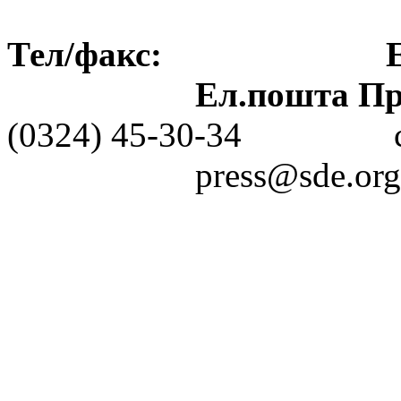
Тел/факс: Ел.пошт
Ел.пошта Пре
(0324) 45-30-3
press@sde.org.