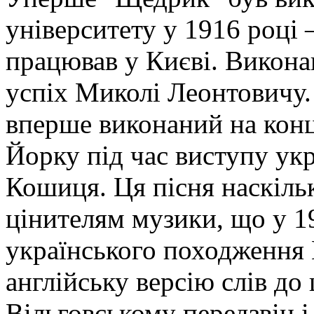
університету у 1916 році 
працював у Києві. Викона
успіх Миколі Леонтовичу.
вперше виконаний на конц
Йорку під час виступу ук
Кошиця. Ця пісня наскіль
цінителям музики, що у 1
українського походження 
англійську версію слів до 
Вільговському передзвін і 