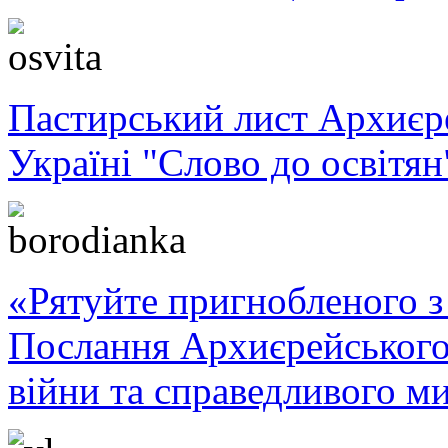
Пастирський лист Архиє
Україні "Слово до освітян
«Рятуйте пригнобленого з 
Послання Архиєрейського
війни та справедливого ми