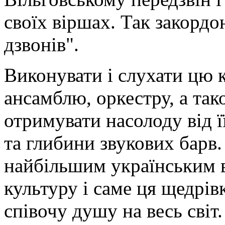
своїх віршах. Так закорд
дзвонів".
Виконувати і слухати цю 
ансамблю, оркестру, а так
отримувати насолоду від ї
та глибини звукових барв
найбільшим українським в
культуру і саме ця щедрів
співочу душу на весь світ.