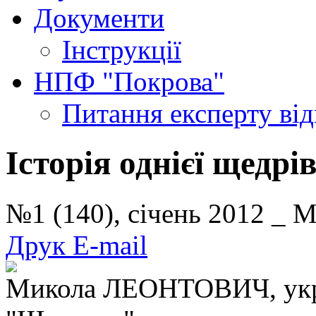
Документи
Інструкції
НПФ "Покрова"
Питання експерту
ві
Історія однієї щедрі
№1 (140), січень 2012 _
Друк
E-mail
Микола ЛЕОНТОВИЧ, укра