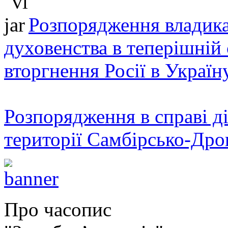
Розпорядження владика
духовенства в теперішній 
вторгнення Росії в Україн
Розпорядження в справі ді
території Самбірсько-Дро
Про часопис