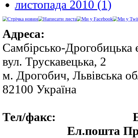
листопада 2010 (1)
Адреса:
Самбірсько-Дрогобицька 
вул. Трускавецька, 2
м. Дрогобич, Львівська об
82100 Україна
Тел/факс: Ел.пошт
Ел.пошта Пре