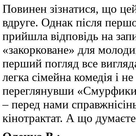
Повинен зізнатися, що це
вдруге. Однак після перш
прийшла відповідь на запи
«закорковане» для молоди
перший погляд все вигляда
легка сімейна комедія і не
переглянувши «Смурфики» 
– перед нами справжнісін
кінотрактат. А що думаєт