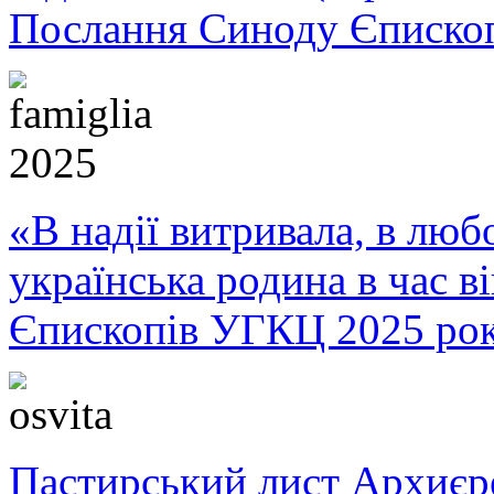
Послання Синоду Єписко
«В надії витривала, в любо
українська родина в час 
Єпископів УГКЦ 2025 ро
Пастирський лист Архиє