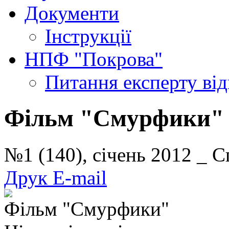
Документи
Інструкції
НПФ "Покрова"
Питання експерту
ві
Фільм "Смурфики" -
№1 (140), січень 2012 _ С
Друк
E-mail
Фільм "Смурфики"