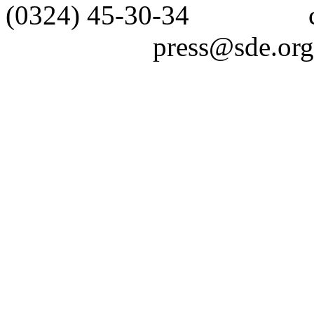
(0324) 45-30-3
press@sde.org.