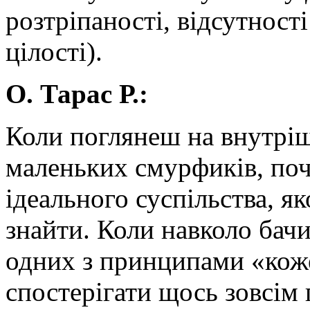
розтріпаності, відсутност
цілості).
О. Тарас Р.:
Коли поглянеш на внутріш
маленьких смурфиків, поч
ідеального суспільства, як
знайти. Коли навколо ба
одних з принципами «коже
спостерігати щось зовсім