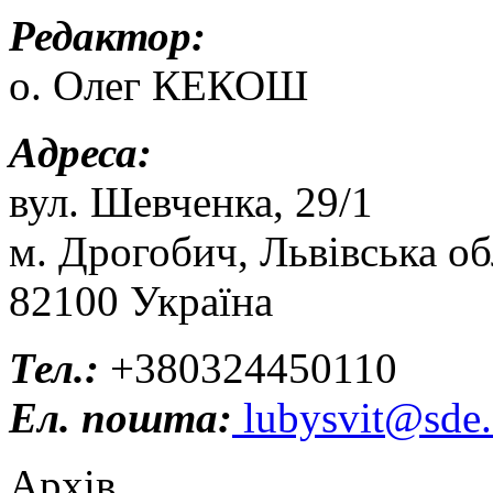
Редактор:
о. Олег КЕКОШ
Адреса:
вул. Шевченка, 29/1
м. Дрогобич, Львівська об
82100 Україна
Тел.:
+380324450110
Ел. пошта:
lubysvit@sde.
Архів