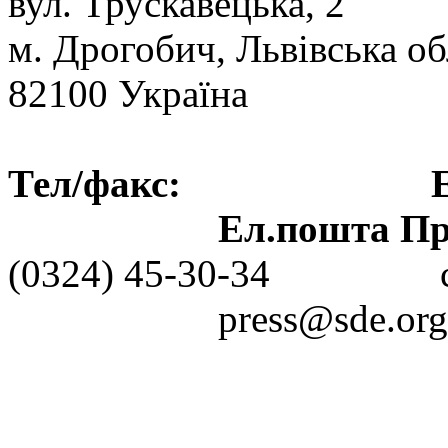
вул. Трускавецька, 2
м. Дрогобич, Львівська об
82100 Україна
Тел/факс: Ел.пошт
Ел.пошта Пре
(0324) 45-30-3
press@sde.org.