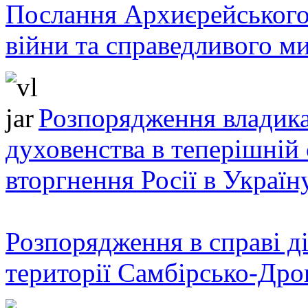
Послання Архиєрейського
війни та справедливого ми
Розпорядження владика
духовенства в теперішній 
вторгнення Росії в Україн
Розпорядження в справі ді
території Самбірсько-Дро