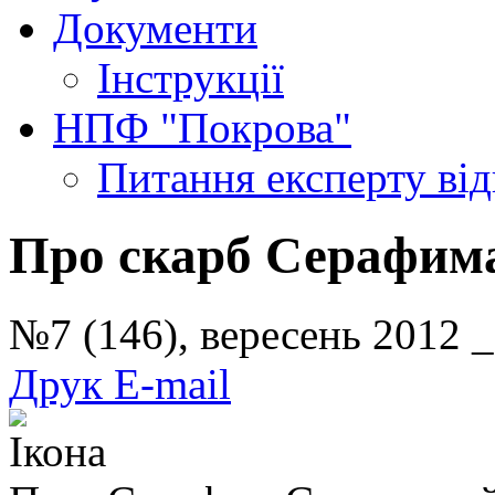
Документи
Інструкції
НПФ "Покрова"
Питання експерту
ві
Про скарб Серафим
№7 (146), вересень 2012 
Друк
E-mail
Ікона