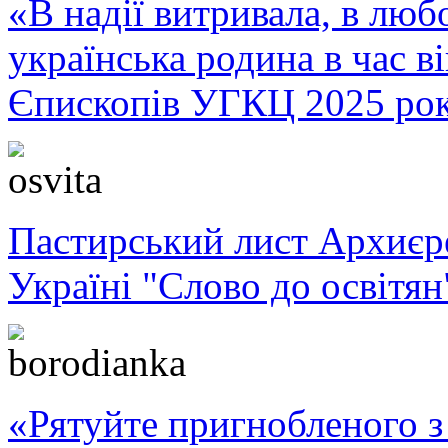
«В надії витривала, в любо
українська родина в час 
Єпископів УГКЦ 2025 ро
Пастирський лист Архиє
Україні "Слово до освітян
«Рятуйте пригнобленого з 