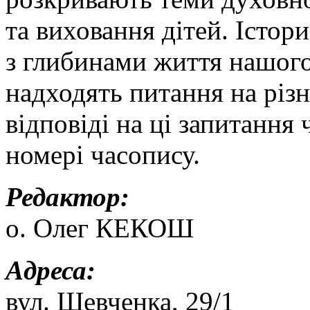
та виховання дітей. Істор
з глибинами життя нашого
надходять питання на різн
відповіді на ці запитання
номері часопису.
Редактор:
о. Олег КЕКОШ
Адреса:
вул. Шевченка, 29/1