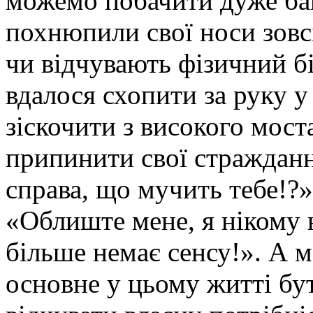
можемо побачити дуже баг
похнюпили свої носи зовс
чи відчувають фізичний бі
вдалося схопити за руку у
зіскочити з високого мост
припинити свої стражданн
справа, що мучить тебе!?»,
«Облиште мене, я нікому 
більше немає сенсу!». А 
основне у цьому житті бу