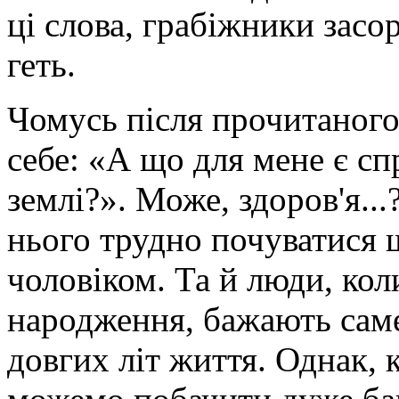
ці слова, грабіжники засо
геть.
Чомусь після прочитаного
себе: «А що для мене є сп
землі?». Може, здоров'я...
нього трудно почуватися
чоловіком. Та й люди, ко
народження, бажають саме 
довгих літ життя. Однак, 