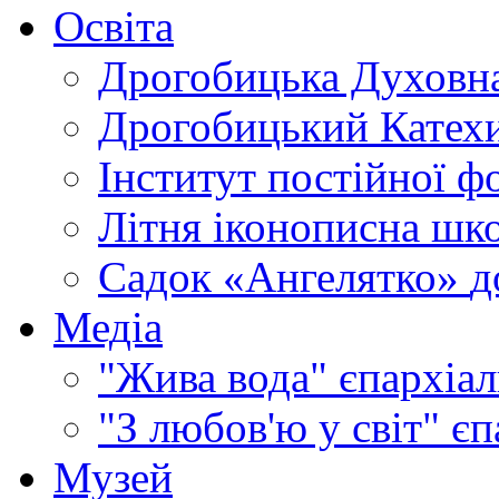
Освіта
Дрогобицька Духовна
Дрогобицький Катехи
Інститут постійної ф
Літня іконописна шк
Садок «Ангелятко»
д
Медіа
"Жива вода"
єпархіал
"З любов'ю у світ"
єп
Музей