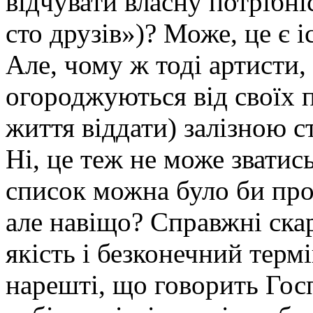
відчувати власну потрібні
сто друзів»)? Може, це є 
Але, чому ж тоді артисти, 
огороджуються від своїх п
життя віддати) залізною с
Ні, це теж не може зватись
список можна було би про
але навіщо? Справжні ска
якість і безконечний тер
нарешті, що говорить Гос