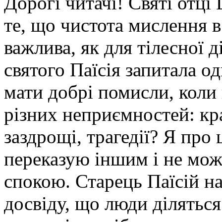
Дорогі читачі! Святі отці
те, що чистота мислення в
важлива, як для тілесної д
святого Паїсія запитала о
мати добрі помисли, коли 
різних неприємностей: кр
заздрощі, трагедії? Я про
переказую іншим і не мож
спокою. Старець Паїсій на 
досвіду, що люди діляться