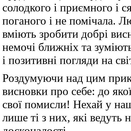
солодкого і приємного і ся
поганого і не помічала. Лю
вміють зробити добрі вис
немочі ближніх та зуміють
і позитивні погляди на сві
Роздумуючи над цим прикл
висновки про себе: до яко
свої помисли! Нехай у на
лише ті з них, які ведуть 
досконалості.