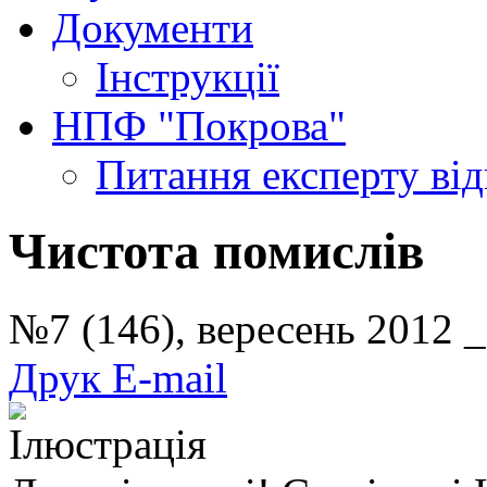
Документи
Інструкції
НПФ "Покрова"
Питання експерту
ві
Чистота помислів
№7 (146), вересень 2012
Друк
E-mail
Ілюстрація