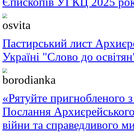
Єпископів УГКЦ 2025 ро
Пастирський лист Архиє
Україні "Слово до освітян
«Рятуйте пригнобленого з 
Послання Архиєрейського
війни та справедливого ми