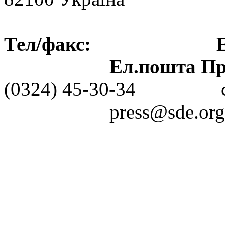
Тел/факс: Ел.пошт
Ел.пошта Пре
(0324) 45-30-3
press@sde.org.