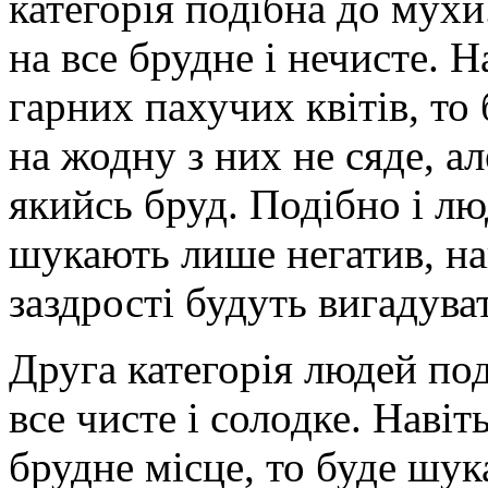
категорія подібна до мухи
на все брудне і нечисте. Н
гарних пахучих квітів, то
на жодну з них не сяде, а
якийсь бруд. Подібно і лю
шукають лише негатив, наві
заздрості будуть вигадува
Друга категорія людей под
все чисте і солодке. Навіт
брудне місце, то буде шук