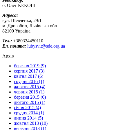
Редактор:
о. Олег КЕКОШ
Адреса:
вул. Шевченка, 29/1
м. Дрогобич, Львівська обл.
82100 Україна
Тел.:
+380324450110
Ел. пошта:
lubysvit@sde.org.ua
Архів
березня 2019 (9)
серпня 2017 (3)
квітня 2017 (6)
грудня 2016 (1)
жовтня 2015 (4)
червня 2015 (1)
березня 2015 (6)
лютого 2015 (1)
січня 2015 (4)
грудня 2014 (1)
липня 2014 (5)
жовтня 2013 (10)
вересня 2013 (1)