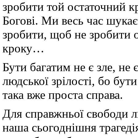
зробити той остаточний кр
Богові. Ми весь час шукає
зробити, щоб не зробити 
кроку…
Бути багатим не є зле, не 
людської зрілості, бо бути
така вже проста справа.
Для справжньої свободи л
наша сьогоднішня трагедія