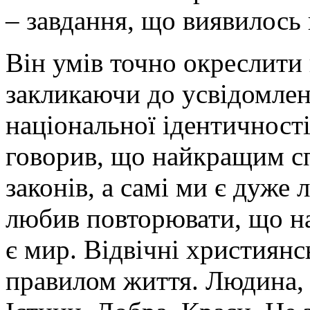
– завдання, що виявилось 
Він умів точно окреслити 
закликаючи до усвідомленн
національної ідентичності
говорив, що найкращим сп
законів, а самі ми є дуже
любив повторювати, що н
є мир. Відвічні християнс
правилом життя. Людина,