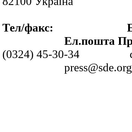
82100 Україна
Тел/факс: Ел.пошт
Ел.пошта Пре
(0324) 45-30-3
press@sde.org.