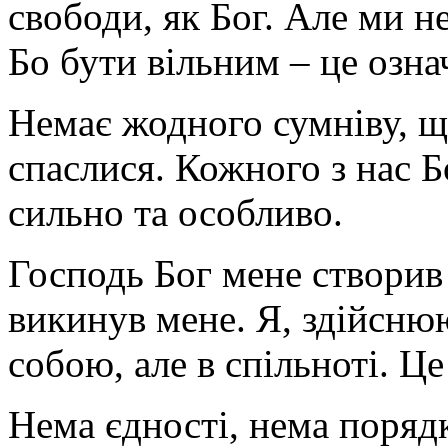
свободи, як Бог. Але ми н
Бо бути вільним – це озна
Немає жодного сумніву, щ
спаслися. Кожного з нас Б
сильно та особливо.
Господь Бог мене створив 
викинув мене. Я, здійсню
собою, але в спільноті. Ц
Нема єдності, нема порядк