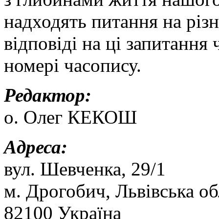
надходять питання на різн
відповіді на ці запитання
номері часопису.
Редактор:
о. Олег КЕКОШ
Адреса:
вул. Шевченка, 29/1
м. Дрогобич, Львівська об
82100 Україна