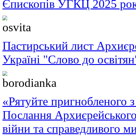
Єпископів УГКЦ 2025 ро
Пастирський лист Архиє
Україні "Слово до освітян
«Рятуйте пригнобленого з 
Послання Архиєрейського
війни та справедливого ми