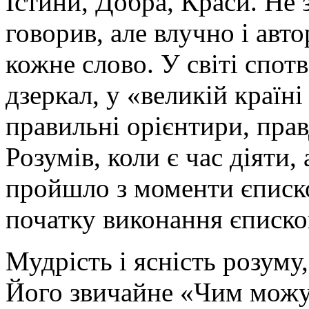
Істини, Добра, Краси. Не 
говорив, але влучно і авто
кожне слово. У світі спот
дзеркал, у «великій країн
правильні орієнтири, прав
Розумів, коли є час діяти,
пройшло з моменти єписко
початку виконання єписко
Мудрість і ясність розуму
Його звичайне «Чим можу