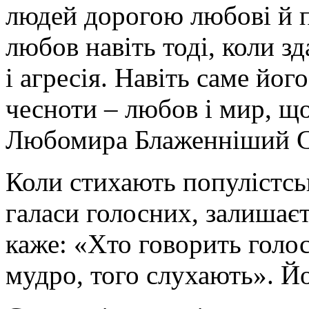
людей дорогою любові й п
любов навіть тоді, коли зд
і агресія. Навіть саме йо
чесноти – любов і мир, щ
Любомира Блаженніший С
Коли стихають популістсь
галаси голосних, залишає
каже: «Хто говорить голос
мудро, того слухають». 