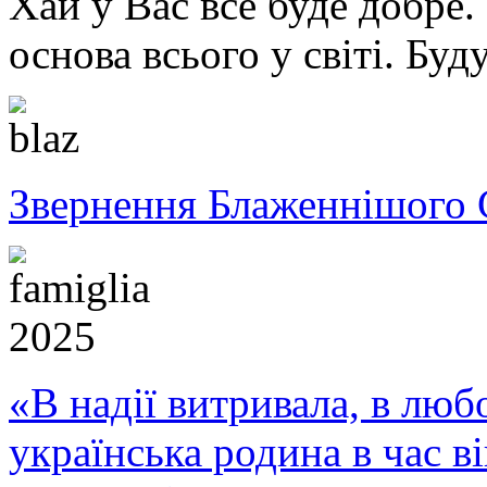
Хай у Вас все буде добре.
основа всього у світі. Б
Звернення Блаженнішого 
«В надії витривала, в любо
українська родина в час 