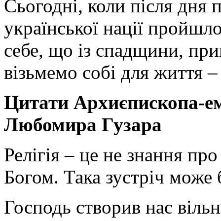
Сьогодні, коли після дня 
української нації пройшло
себе, що із спадщини, при
візьмемо собі для життя –
Цитати Архиєпископа-е
Любомира Гузара
Релігія – це не знання про 
Богом. Така зустріч може
Господь створив нас віль