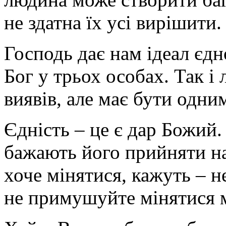
не здатна їх усі вирішити.
Господь дає нам ідеал єдн
Бог у трьох особах. Так і 
виявів, але має бути одни
Єдність – це є дар Божий. 
бажають його прийняти на
хоче мінятися, кажуть – не
не примушуйте мінятися