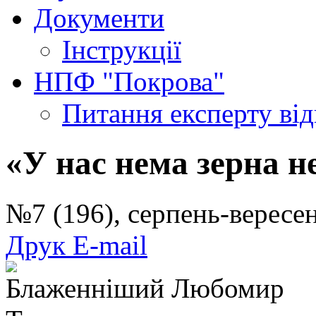
Документи
Інструкції
НПФ "Покрова"
Питання експерту
ві
«У нас нема зерна 
№7 (196), серпень-верес
Друк
E-mail
Блаженніший Любомир